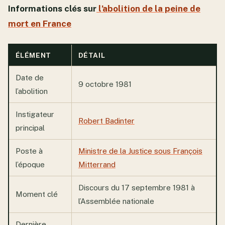
Informations clés sur
l’abolition de la peine de
mort en France
ÉLÉMENT
DÉTAIL
Date de
9 octobre 1981
l’abolition
Instigateur
Robert Badinter
principal
Poste à
Ministre de la Justice sous François
l’époque
Mitterrand
Discours du 17 septembre 1981 à
Moment clé
l’Assemblée nationale
Dernière