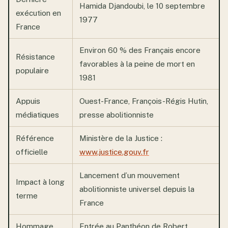
Hamida Djandoubi, le 10 septembre
exécution en
1977
France
Environ 60 % des Français encore
Résistance
favorables à la peine de mort en
populaire
1981
Appuis
Ouest-France, François-Régis Hutin,
médiatiques
presse abolitionniste
Référence
Ministère de la Justice :
officielle
www.justice.gouv.fr
Lancement d’un mouvement
Impact à long
abolitionniste universel depuis la
terme
France
Hommage
Entrée au Panthéon de Robert