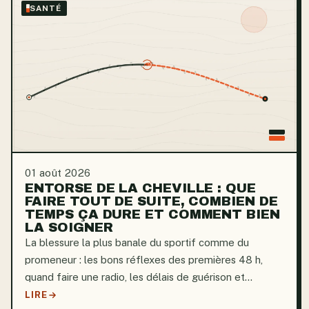
SANTÉ
01 août 2026
ENTORSE DE LA CHEVILLE : QUE
FAIRE TOUT DE SUITE, COMBIEN DE
TEMPS ÇA DURE ET COMMENT BIEN
LA SOIGNER
La blessure la plus banale du sportif comme du
promeneur : les bons réflexes des premières 48 h,
quand faire une radio, les délais de guérison et
comment éviter la cheville qui « lâche ».
LIRE