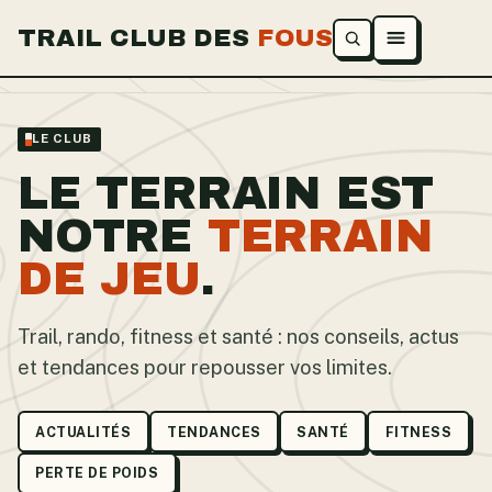
TRAIL CLUB DES
FOUS
Ouvrir le menu
LE CLUB
LE TERRAIN EST
NOTRE
TERRAIN
DE JEU
.
Trail, rando, fitness et santé : nos conseils, actus
et tendances pour repousser vos limites.
ACTUALITÉS
TENDANCES
SANTÉ
FITNESS
PERTE DE POIDS