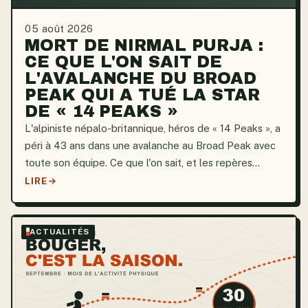
05 août 2026
MORT DE NIRMAL PURJA :
CE QUE L'ON SAIT DE
L'AVALANCHE DU BROAD
PEAK QUI A TUÉ LA STAR
DE « 14 PEAKS »
L'alpiniste népalo-britannique, héros de « 14 Peaks », a
péri à 43 ans dans une avalanche au Broad Peak avec
toute son équipe. Ce que l'on sait, et les repères
sécurité à retenir.
LIRE
ACTUALITÉS