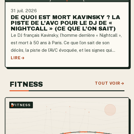
31 juil. 2026
DE QUOI EST MORT KAVINSKY ? LA
PISTE DE L’AVC POUR LE DJ DE «
NIGHTCALL » (CE QUE L’ON SAIT)
Le DJ français Kavinsky, l’homme derrière « Nightcall »,
est mort à 50 ans à Paris. Ce que l’on sait de son
décès, la piste de l’AVC évoquée, et les signes qui
doivent alerter.
LIRE
FITNESS
TOUT VOIR
FITNESS