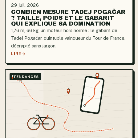
29 juil. 2026
COMBIEN MESURE TADEJ POGAČAR
? TAILLE, POIDS ET LE GABARIT
QUI EXPLIQUE SA DOMINATION
1,76 m, 66 kg, un moteur hors norme : le gabarit de
Tadej Pogačar, quintuple vainqueur du Tour de France,
décrypté sans jargon.
LIRE
TENDANCES