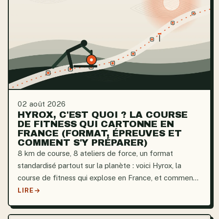
02 août 2026
HYROX, C'EST QUOI ? LA COURSE
DE FITNESS QUI CARTONNE EN
FRANCE (FORMAT, ÉPREUVES ET
COMMENT S'Y PRÉPARER)
8 km de course, 8 ateliers de force, un format
standardisé partout sur la planète : voici Hyrox, la
course de fitness qui explose en France, et comment
vous y mettre.
LIRE