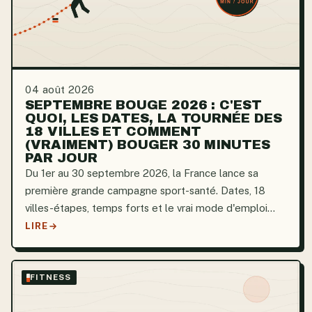
04 août 2026
SEPTEMBRE BOUGE 2026 : C'EST
QUOI, LES DATES, LA TOURNÉE DES
18 VILLES ET COMMENT
(VRAIMENT) BOUGER 30 MINUTES
PAR JOUR
Du 1er au 30 septembre 2026, la France lance sa
première grande campagne sport-santé. Dates, 18
villes-étapes, temps forts et le vrai mode d'emploi
pour bouger 30 minutes par jour.
LIRE
FITNESS