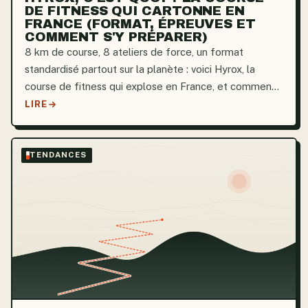
DE FITNESS QUI CARTONNE EN
FRANCE (FORMAT, ÉPREUVES ET
COMMENT S'Y PRÉPARER)
8 km de course, 8 ateliers de force, un format
standardisé partout sur la planète : voici Hyrox, la
course de fitness qui explose en France, et comment
vous y mettre.
LIRE
TENDANCES