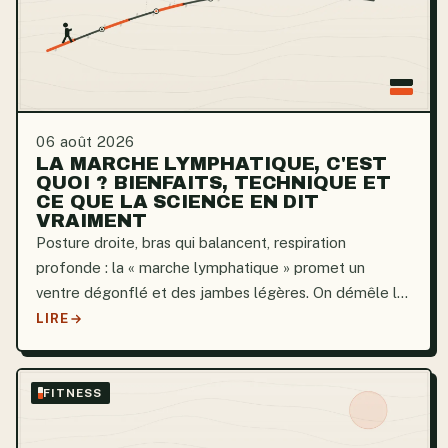
06 août 2026
LA MARCHE LYMPHATIQUE, C'EST
QUOI ? BIENFAITS, TECHNIQUE ET
CE QUE LA SCIENCE EN DIT
VRAIMENT
Posture droite, bras qui balancent, respiration
profonde : la « marche lymphatique » promet un
ventre dégonflé et des jambes légères. On démêle le
vrai du marketing.
LIRE
FITNESS