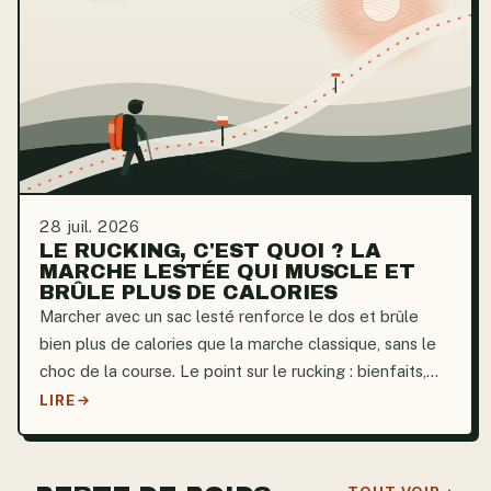
28 juil. 2026
LE RUCKING, C'EST QUOI ? LA
MARCHE LESTÉE QUI MUSCLE ET
BRÛLE PLUS DE CALORIES
Marcher avec un sac lesté renforce le dos et brûle
bien plus de calories que la marche classique, sans le
choc de la course. Le point sur le rucking : bienfaits,
poids et démarrage.
LIRE