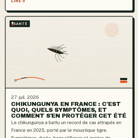
LIRE
SANTÉ
27 juil. 2026
CHIKUNGUNYA EN FRANCE : C'EST
QUOI, QUELS SYMPTÔMES, ET
COMMENT S'EN PROTÉGER CET ÉTÉ
Le chikungunya a battu un record de cas attrapés en
France en 2025, porté par le moustique tigre.
Symptômes, durée, bons réflexes et gestes de