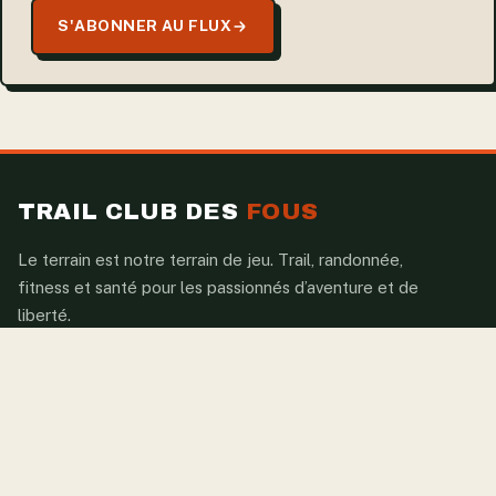
S'ABONNER AU FLUX
TRAIL CLUB DES
FOUS
Le terrain est notre terrain de jeu. Trail, randonnée,
fitness et santé pour les passionnés d’aventure et de
liberté.
RUBRIQUES
Actualités