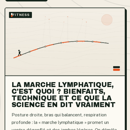
FITNESS
LA MARCHE LYMPHATIQUE,
C'EST QUOI ? BIENFAITS,
TECHNIQUE ET CE QUE LA
SCIENCE EN DIT VRAIMENT
Posture droite, bras qui balancent, respiration
profonde : la « marche lymphatique » promet un
ventre dégonflé et des jambes légères. On démêle