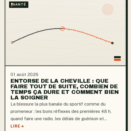
SANTÉ
01 août 2026
ENTORSE DE LA CHEVILLE : QUE
FAIRE TOUT DE SUITE, COMBIEN DE
TEMPS ÇA DURE ET COMMENT BIEN
LA SOIGNER
La blessure la plus banale du sportif comme du
promeneur : les bons réflexes des premières 48 h,
quand faire une radio, les délais de guérison et
comment éviter la cheville qui « lâche ».
LIRE