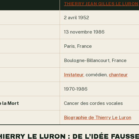
THIERRY JEAN GILLES LE LURON
2 avril 1952
13 novembre 1986
Paris, France
Boulogne-Billancourt, France
Imitateur
, comédien,
chanteur
1970-1986
e la Mort
Cancer des cordes vocales
Biographie de Thierry Le Luron
HIERRY LE LURON : DE L’IDÉE FAUSSE