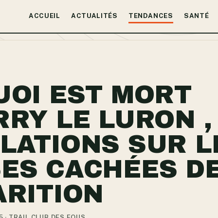
ACCUEIL
ACTUALITÉS
TENDANCES
SANTÉ
UOI EST MORT
RRY LE LURON ,
LATIONS SUR L
ES CACHÉES DE
ARITION
5 · TRAIL CLUB DES FOUS