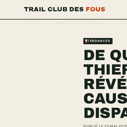
TRAIL CLUB DES
FOUS
TENDANCES
DE Q
THIE
RÉVÉ
CAUS
DISP
PUBLIÉ LE 13 MAI 202