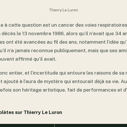
Thierry Le Luron
le à cette question est un cancer des voies respiratoires,
 décès le 13 novembre 1986, alors qu’il n’avait que 34 a
 ont été avancées au fil des ans, notamment l’idée qu’il
qu’il n’a jamais reconnue publiquement, mais que ses am
uvent affirmé qu’il avait.
nc entier, et l’incertitude qui entoure les raisons de sa
ajouté à l’aura de mystère qui entourait déjà sa vie. Au
tefois son héritage artistique, fait de performances et d’
lètes sur Thierry Le Luron