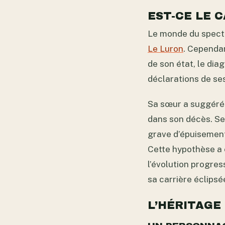
EST-CE LE C
Le monde du spect
Le Luron
. Cependan
de son état, le dia
déclarations de se
Sa sœur a suggéré e
dans son décès. Se
grave d’épuisement
Cette hypothèse a 
l’évolution progres
sa carrière éclipsé
L’HÉRITAGE