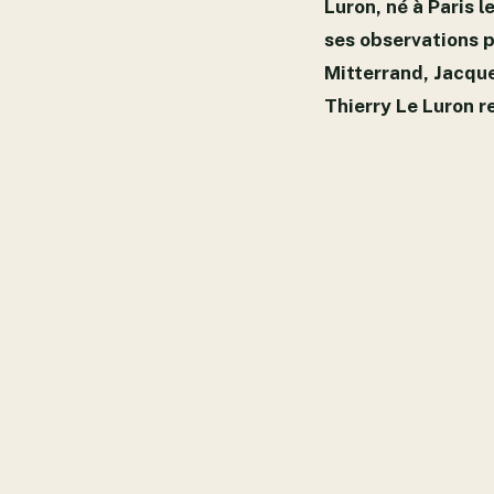
Luron, né à Paris l
ses observations p
Mitterrand, Jacque
Thierry Le Luron r