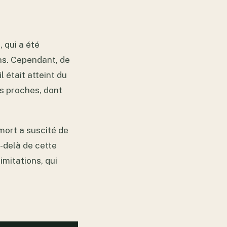
 qui a été
ns. Cependant, de
 était atteint du
is proches, dont
 mort a suscité de
-delà de cette
imitations, qui