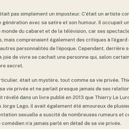
était pas simplement un imposteur. C’était un artiste co
 génération avec sa satire et son humour. Il occupait u
e monde du cabaret et de la télévision, car ses spectacle
s, mais comprenaient également des critiques à l’égard 
d’autres personnalités de l’époque. Cependant, derrière
joie de vivre se cachait une personne qui, selon certain
re secret.
rticulier, était un mystère, tout comme sa vie privée. Thi
sa vie privée et ne parlait presque jamais de ses relati
t révélé dans un livre publié en 2013 que Thierry Le Lur
n Jorge Lago, il avait également été amoureux de plusi
ientation sexuelle a suscité de nombreuses rumeurs et c
 comédien n’a jamais parlé en détail de sa vie privée.