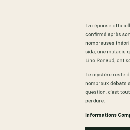
La réponse officiel
confirmé après son
nombreuses théories
sida, une maladie 
Line Renaud, ont so
Le mystère reste do
nombreux débats et 
question, c’est tou
perdure.
Informations Comp