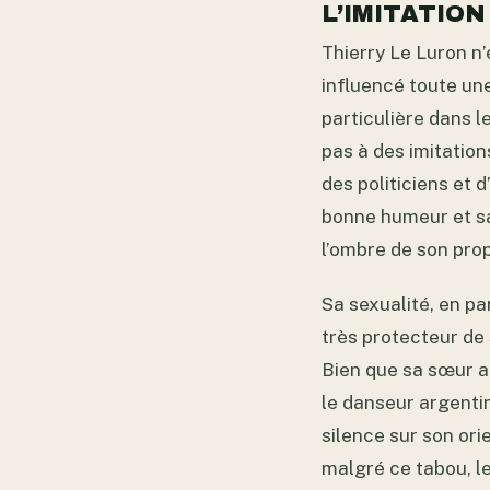
L’IMITATION
Thierry Le Luron n’
influencé toute une
particulière dans l
pas à des imitation
des politiciens et 
bonne humeur et sa 
l’ombre de son prop
Sa sexualité, en pa
très protecteur de 
Bien que sa sœur ai
le danseur argenti
silence sur son or
malgré ce tabou, le