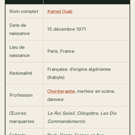
Nom complet
Kamel Ouali
Date de
15 décembre 1971
naissance
Lieu de
Paris, France
naissance
Française, d’origine algérienne
Nationalité
(Kabyle)
Chorégraphe
, metteur en scène,
Profession
danseur
Œuvres
Le Roi Soleil
,
Cléopâtre
,
Les Dix
marquantes
Commandements