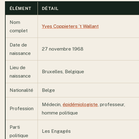
ÉLÉMENT
DÉTAIL
Nom
Yves Coppieters ’t Wallant
complet
Date de
27 novembre 1968
naissance
Lieu de
Bruxelles, Belgique
naissance
Nationalité
Belge
Médecin,
épidémiologiste
, professeur,
Profession
homme politique
Parti
Les Engagés
politique