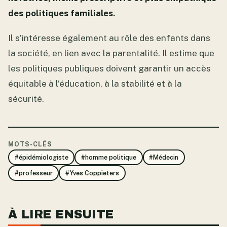
des politiques familiales.
Il s’intéresse également au rôle des enfants dans
la société, en lien avec la parentalité. Il estime que
les politiques publiques doivent garantir un accès
équitable à l’éducation, à la stabilité et à la
sécurité.
MOTS-CLÉS
#épidémiologiste
#homme politique
#Médecin
#professeur
#Yves Coppieters
À LIRE ENSUITE