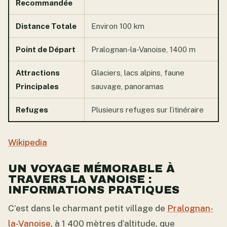
Recommandée
Distance Totale
Environ 100 km
Point de Départ
Pralognan-la-Vanoise, 1400 m
Attractions
Glaciers, lacs alpins, faune
Principales
sauvage, panoramas
Refuges
Plusieurs refuges sur l’itinéraire
Wikipedia
UN VOYAGE MÉMORABLE À
TRAVERS LA VANOISE :
INFORMATIONS PRATIQUES
C’est dans le charmant petit village de
Pralognan-
la-Vanoise
, à 1 400 mètres d’altitude, que