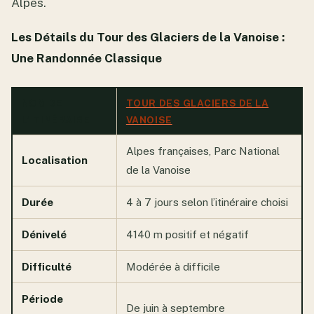
Alpes.
Les Détails du Tour des Glaciers de la Vanoise :
Une Randonnée Classique
NOM DE
TOUR DES GLACIERS DE LA
L’ITINÉRAIRE
VANOISE
Alpes françaises, Parc National
Localisation
de la Vanoise
Durée
4 à 7 jours selon l’itinéraire choisi
Dénivelé
4140 m positif et négatif
Difficulté
Modérée à difficile
Période
De juin à septembre