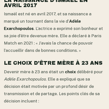
LA NAISSANCE D’ISMAËL EN
AVRIL 2017
Ismaël est né en avril 2017, et sa naissance a
marqué un tournant dans la vie d’
Adèle
Exarchopoulos
. L’actrice a exprimé son bonheur et
sa joie d’être devenue mère. Elle a déclaré à Paris
Match en 2021 : « J’avais la chance de pouvoir
l’accueillir dans de bonnes conditions. »
LE CHOIX D’ÊTRE MÈRE À 23 ANS
Devenir mère à 23 ans était un
choix
délibéré pour
Adèle Exarchopoulos
. Elle a expliqué que sa
décision était motivée par un profond désir de
transmission et de partage. Les points clés de sa
décision incluent :