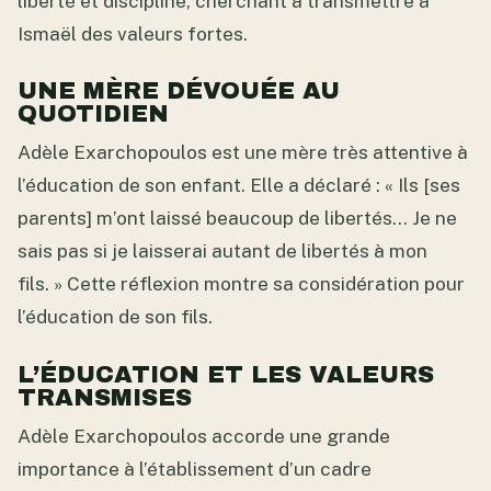
liberté et discipline, cherchant à transmettre à
Ismaël des valeurs fortes.
UNE MÈRE DÉVOUÉE AU
QUOTIDIEN
Adèle Exarchopoulos est une mère très attentive à
l’éducation de son enfant. Elle a déclaré : « Ils [ses
parents] m’ont laissé beaucoup de libertés… Je ne
sais pas si je laisserai autant de libertés à mon
fils. » Cette réflexion montre sa considération pour
l’éducation de son fils.
L’ÉDUCATION ET LES VALEURS
TRANSMISES
Adèle Exarchopoulos accorde une grande
importance à l’établissement d’un cadre