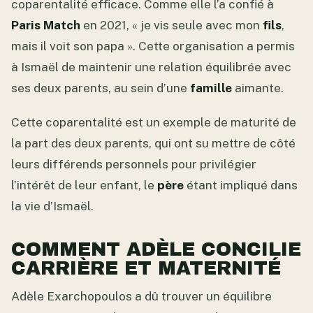
coparentalité efficace. Comme elle l’a confié à
Paris Match
en 2021, « je vis seule avec mon
fils
,
mais il voit son papa ». Cette organisation a permis
à Ismaël de maintenir une relation équilibrée avec
ses deux parents, au sein d’une
famille
aimante.
Cette coparentalité est un exemple de maturité de
la part des deux parents, qui ont su mettre de côté
leurs différends personnels pour privilégier
l’intérêt de leur enfant, le
père
étant impliqué dans
la vie d’Ismaël.
COMMENT ADÈLE CONCILIE
CARRIÈRE ET MATERNITÉ
Adèle Exarchopoulos a dû trouver un équilibre