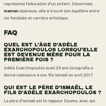
représente l’éducation d’un enfant. Désormais,
maman
épanouie, elle a trouvé son équilibre entre
vie familiale et carrière artistique.
FAQ
QUEL EST L’ÂGE D’ADÈLE
EXARCHOPOULOS LORSQU’ELLE
EST DEVENUE MÈRE POUR LA
PREMIÈRE FOIS ?
Adèle Exarchopoulos avait 23 ans lorsqu’elle a
donné naissance à son fils Ismaël en avril 2017.
QUI EST LE PÈRE D’ISMAËL, LE
FILS D’ADÈLE EXARCHOPOULOS ?
Le père d’Ismaël est le rappeur Doums, avec qui