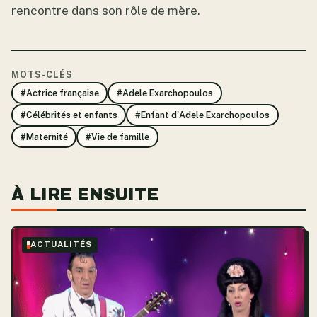
rencontre dans son rôle de mère.
MOTS-CLÉS
#Actrice française
#Adele Exarchopoulos
#Célébrités et enfants
#Enfant d'Adele Exarchopoulos
#Maternité
#Vie de famille
À LIRE ENSUITE
ACTUALITÉS