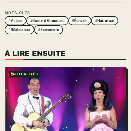
MOTS-CLÉS
#Acteur
#Bernard Giraudeau
#Écrivain
#Narrateur
#Réalisateur
#Scénariste
À LIRE ENSUITE
ACTUALITÉS