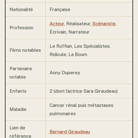
Nationalité
Française
Acteur
, Réalisateur,
Scénariste
,
Profession
Écrivain, Narrateur
Le Ruffian, Les Spécialistes,
Films notables
Ridicule, La Boum
Partenaire
Anny Duperey
notable
Enfants
2 (dont l’actrice Sara Giraudeau)
Cancer rénal puis métastases
Maladie
pulmonaires
Lien de
Bernard Giraudeau
référence