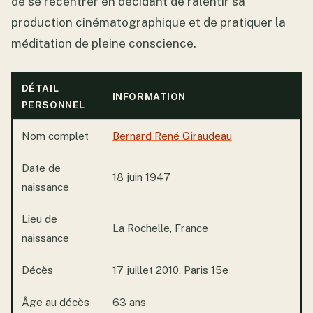
de se recentrer en décidant de ralentir sa
production cinématographique et de pratiquer la
méditation de pleine conscience.
DÉTAIL
INFORMATION
PERSONNEL
Nom complet
Bernard René Giraudeau
Date de
18 juin 1947
naissance
Lieu de
La Rochelle, France
naissance
Décès
17 juillet 2010, Paris 15e
Âge au décès
63 ans