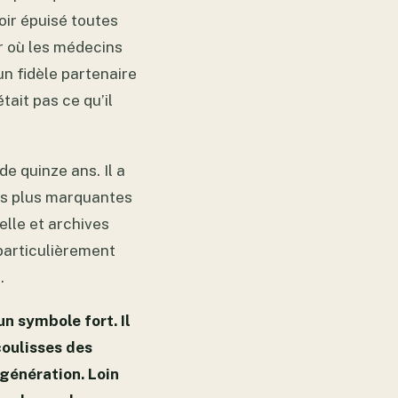
oir épuisé toutes
ur où les médecins
 un fidèle partenaire
tait pas ce qu’il
e quinze ans. Il a
les plus marquantes
elle et archives
particulièrement
.
n symbole fort. Il
oulisses des
génération. Loin