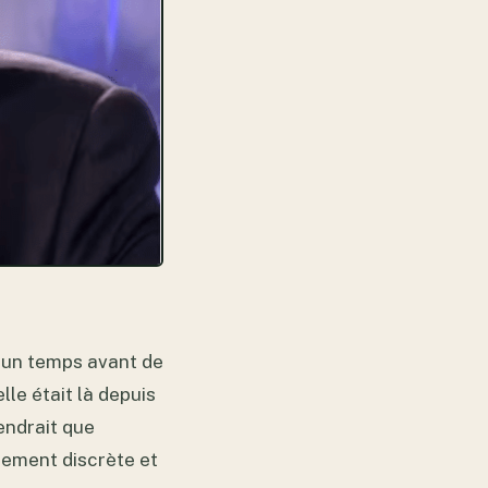
e un temps avant de
lle était là depuis
endrait que
rement discrète et