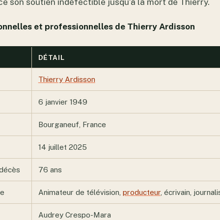
e son soutien indéfectible jusqu’à la mort de Thierry.
nnelles et professionnelles de Thierry Ardisson
DÉTAIL
Thierry Ardisson
6 janvier 1949
Bourganeuf, France
14 juillet 2025
décès
76 ans
le
Animateur de télévision,
producteur
, écrivain, journal
Audrey Crespo-Mara