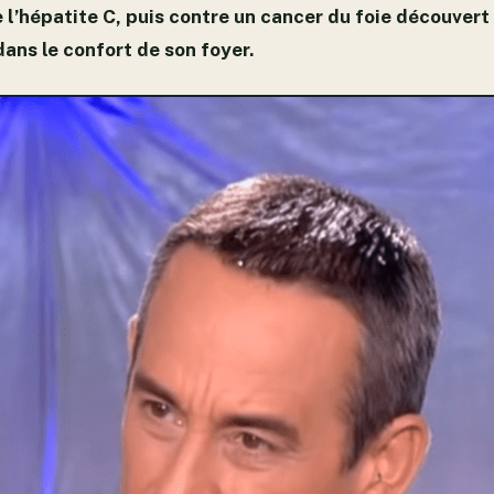
l’hépatite C, puis contre un cancer du foie découvert t
 dans le confort de son foyer.