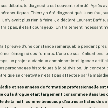
es débuts, le diagnostic est souvent retardé. Après av
thérapeutiques, Thierry a été diagnostiqué. Jusqu’au jo
l n’y avait plus rien à faire », a déclaré Laurent Baffie,
frait pas, il était courageux. Un traitement incessant n’é
 fait preuve d’une constance remarquable pendant près d
même réimaginé des formats. L’une de ses réalisations 
mps, un projet audacieux combinant intelligence artifici
des personnages historiques à la télévision. Un concept 
tré que sa créativité n’était pas affectée par la maladie
aladie et ses années de formation professionnelle est u
ue où la drogue était largement consommée dans les c
e de la nuit, comme beaucoup d’autres artistes de sa 