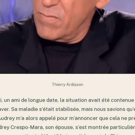
Thierry Ardisson
i, un ami de longue date, la situation avait été contenu
er. Sa maladie s’était stabilisée, mais nous savions qu’e
Audrey m’a alors appelé pour m’annoncer que cela ne pr
drey Crespo-Mara, son épouse, s’est montrée particuliè