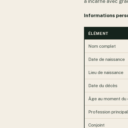
a incarné avec grâc
Informations perso
ÉLÉMENT
Nom complet
Date de naissance
Lieu de naissance
Date du décès
Âge au moment du 
Profession principa
Conjoint