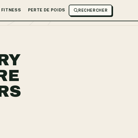
FITNESS
PERTE DE POIDS
RECHERCHER
RY
RE
ERS