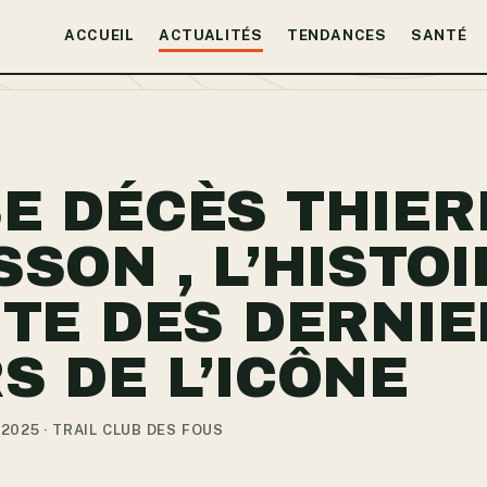
ACCUEIL
ACTUALITÉS
TENDANCES
SANTÉ
E DÉCÈS THIER
SSON , L’HISTOI
ITE DES DERNI
S DE L’ICÔNE
 2025 · TRAIL CLUB DES FOUS