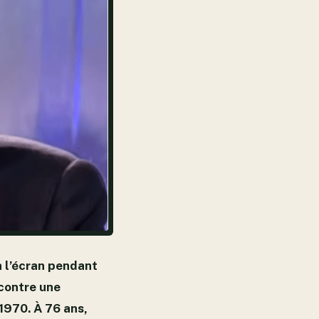
à l’écran pendant
 contre une
1970. À 76 ans,