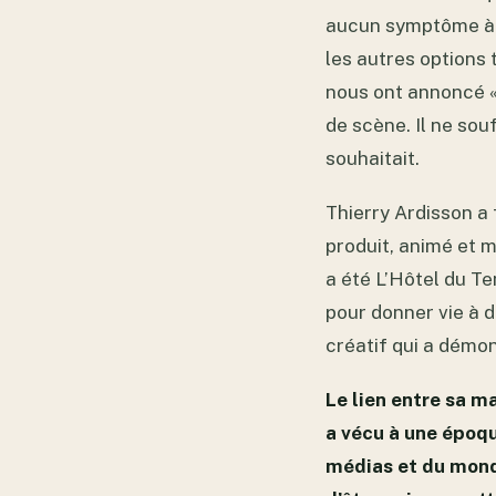
aucun symptôme à s
les autres options 
nous ont annoncé « I
de scène. Il ne souf
souhaitait.
Thierry Ardisson a
produit, animé et 
a été L’Hôtel du Te
pour donner vie à 
créatif qui a démon
Le lien entre sa m
a vécu à une époq
médias et du mond