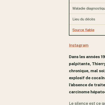
Maladie diagnostiq
Lieu du décès
Source fiable
Instagram
Dans les années 19
palpitante, Thier
chronique, mal soi
explosif de cocaïn
l’absence de trait
carcinome hépatoce
Le silence est ce q