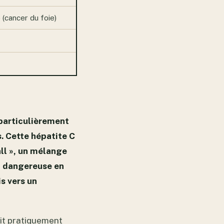
(cancer du foie)
 particulièrement
. Cette hépatite C
ll », un mélange
nt dangereuse en
s vers un
uit pratiquement