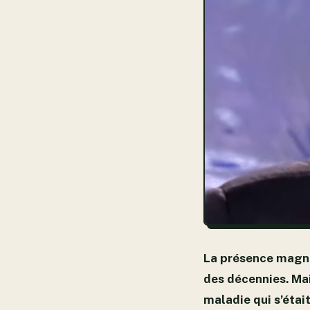
La présence magnét
des décennies. Mai
maladie qui s’étai