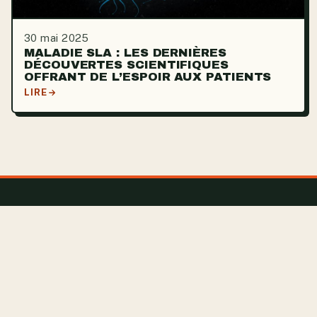
30 mai 2025
MALADIE SLA : LES DERNIÈRES
DÉCOUVERTES SCIENTIFIQUES
OFFRANT DE L’ESPOIR AUX PATIENTS
LIRE
TRAIL CLUB DES
FOUS
Le terrain est notre terrain de jeu. Trail, randonnée,
fitness et santé pour les passionnés d’aventure et de
liberté.