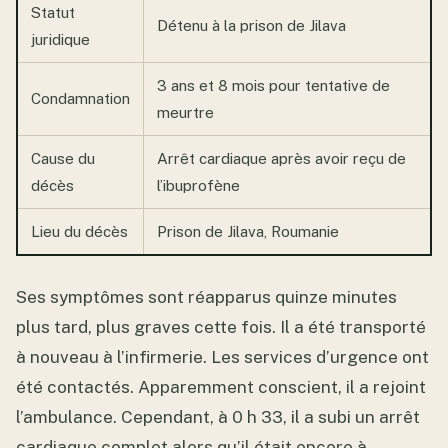
Statut
Détenu à la prison de Jilava
juridique
3 ans et 8 mois pour tentative de
Condamnation
meurtre
Cause du
Arrêt cardiaque après avoir reçu de
décès
l’ibuprofène
Lieu du décès
Prison de Jilava, Roumanie
Ses symptômes sont réapparus quinze minutes
plus tard, plus graves cette fois. Il a été transporté
à nouveau à l’infirmerie. Les services d’urgence ont
été contactés. Apparemment conscient, il a rejoint
l’ambulance. Cependant, à 0 h 33, il a subi un arrêt
cardiaque complet alors qu’il était encore à