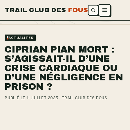
TRAIL CLUB DES
FOUS
Ouvrir le menu
ACTUALITÉS
CIPRIAN PIAN MORT :
S’AGISSAIT-IL D’UNE
CRISE CARDIAQUE OU
D’UNE NÉGLIGENCE EN
PRISON ?
PUBLIÉ LE 11 JUILLET 2025 · TRAIL CLUB DES FOUS