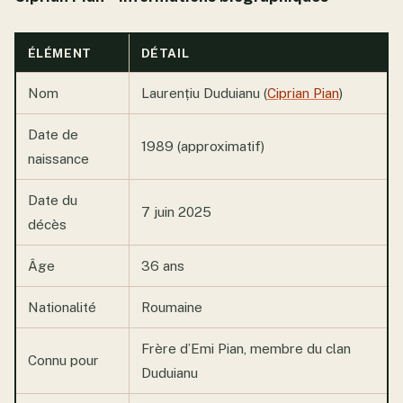
ÉLÉMENT
DÉTAIL
Nom
Laurențiu Duduianu (
Ciprian Pian
)
Date de
1989 (approximatif)
naissance
Date du
7 juin 2025
décès
Âge
36 ans
Nationalité
Roumaine
Frère d’Emi Pian, membre du clan
Connu pour
Duduianu