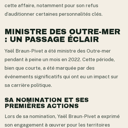
cette affaire, notamment pour son refus
d’auditionner certaines personnalités clés.
MINISTRE DES OUTRE-MER
: UN PASSAGE ÉCLAIR
Yaël Braun-Pivet a été ministre des Outre-mer
pendant à peine un mois en 2022. Cette période,
bien que courte, a été marquée par des
événements significatifs qui ont eu un impact sur
sa carrière politique.
SA NOMINATION ET SES
PREMIÈRES ACTIONS
Lors de sa nomination, Yaël Braun-Pivet a exprimé
son engagement à œuvrer pour les territoires