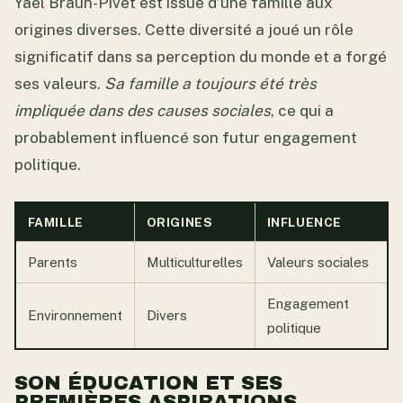
Yaël Braun-Pivet est issue d’une famille aux
origines diverses. Cette diversité a joué un rôle
significatif dans sa perception du monde et a forgé
ses valeurs.
Sa famille a toujours été très
impliquée dans des causes sociales
, ce qui a
probablement influencé son futur engagement
politique.
FAMILLE
ORIGINES
INFLUENCE
Parents
Multiculturelles
Valeurs sociales
Engagement
Environnement
Divers
politique
SON ÉDUCATION ET SES
PREMIÈRES ASPIRATIONS