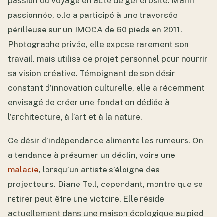
passion du voyage en acte de générosité. Marin
passionnée, elle a participé à une traversée
périlleuse sur un IMOCA de 60 pieds en 2011.
Photographe privée, elle expose rarement son
travail, mais utilise ce projet personnel pour nourrir
sa vision créative. Témoignant de son désir
constant d’innovation culturelle, elle a récemment
envisagé de créer une fondation dédiée à
l’architecture, à l’art et à la nature.
Ce désir d’indépendance alimente les rumeurs. On
a tendance à présumer un déclin, voire une
maladie
, lorsqu’un artiste s’éloigne des
projecteurs. Diane Tell, cependant, montre que se
retirer peut être une victoire. Elle réside
actuellement dans une maison écologique au pied