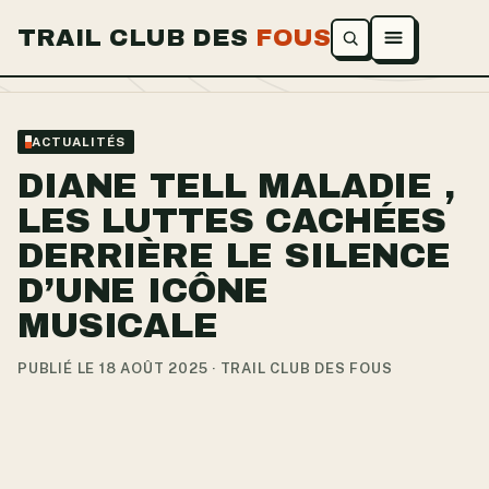
TRAIL CLUB DES
FOUS
Ouvrir le menu
ACTUALITÉS
DIANE TELL MALADIE ,
LES LUTTES CACHÉES
DERRIÈRE LE SILENCE
D’UNE ICÔNE
MUSICALE
PUBLIÉ LE 18 AOÛT 2025 · TRAIL CLUB DES FOUS