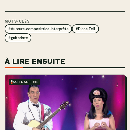
MOTS-CLÉS
#Auteure-compositrice-interprète
#Diane Tell
#guitariste
À LIRE ENSUITE
ACTUALITÉS