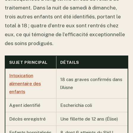
traitement. Dans la nuit de samedi à dimanche,
trois autres enfants ont été identifiés, portant le
total à 18 ; quatre d’entre eux sont rentrés chez
eux, ce qui témoigne de l’efficacité exceptionnelle
des soins prodigués.
SUJET PRINCIPAL
DÉTAILS
Intoxication
18 cas graves confirmés dans
alimentaire des
l’Aisne
enfants
Agent identifié
Escherichia coli
Décès enregistré
Une fillette de 12 ans (Élise)
Enfants hospitalisés
8, dont 6 atteints du SHU