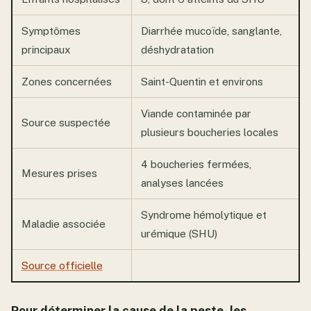
Symptômes
Diarrhée mucoïde, sanglante,
principaux
déshydratation
Zones concernées
Saint-Quentin et environs
Viande contaminée par
Source suspectée
plusieurs boucheries locales
4 boucheries fermées,
Mesures prises
analyses lancées
Syndrome hémolytique et
Maladie associée
urémique (SHU)
Source officielle
Pour déterminer la cause de la peste, les