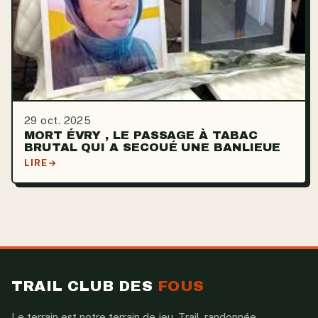
29 oct. 2025
MORT ÉVRY , LE PASSAGE À TABAC
BRUTAL QUI A SECOUÉ UNE BANLIEUE
LIRE
TRAIL CLUB DES
FOUS
Le terrain est notre terrain de jeu. Trail, randonnée,