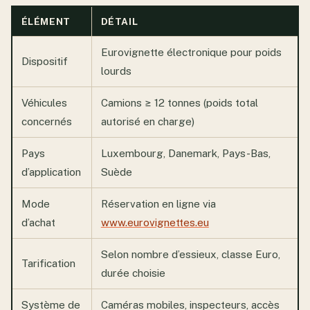
ÉLÉMENT
DÉTAIL
Eurovignette électronique pour poids
Dispositif
lourds
Véhicules
Camions ≥ 12 tonnes (poids total
concernés
autorisé en charge)
Pays
Luxembourg, Danemark, Pays-Bas,
d’application
Suède
Mode
Réservation en ligne via
d’achat
www.eurovignettes.eu
Selon nombre d’essieux, classe Euro,
Tarification
durée choisie
Système de
Caméras mobiles, inspecteurs, accès