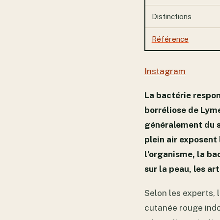
Distinctions
Référence
Instagram
La bactérie respo
borréliose de Lyme
généralement du s
plein air exposent
l’organisme, la ba
sur la peau, les ar
Selon les experts, 
cutanée rouge indol