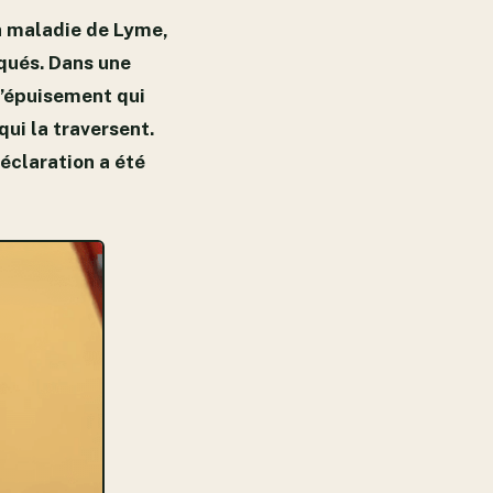
la maladie de Lyme,
oqués. Dans une
 l’épuisement qui
ui la traversent.
déclaration a été