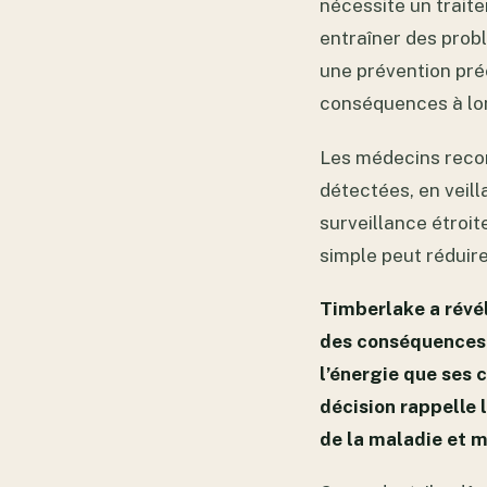
nécessite un trait
entraîner des prob
une prévention préc
conséquences à lo
Les médecins recom
détectées, en veill
surveillance étroi
simple peut réduire
Timberlake a révél
des conséquences s
l’énergie que ses 
décision rappelle 
de la maladie et m