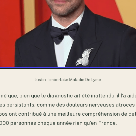
Justin Timberlake Maladie De Lyme
mé que, bien que le diagnostic ait été inattendu, il l’a a
s persistants, comme des douleurs nerveuses atroces 
pos ont contribué à une meilleure compréhension de cet
000 personnes chaque année rien qu’en France.