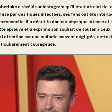
berlake a révélé sur Instagram qu’il était atteint de 
ise par des tiques infectées, ses fans ont été interl
personnelle, il a décrit la douleur physique intense et
 épreuve et a exprimé son souhait de soutenir ceux q
re l’attention sur une maladie souvent négligée, cette 
ticulièrement courageuse.