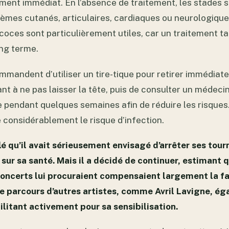
ement immédiat. En l’absence de traitement, les stades 
lèmes cutanés, articulaires, cardiaques ou neurologique
oces sont particulièrement utiles, car un traitement ta
ng terme.
mandent d’utiliser un tire-tique pour retirer immédiat
ant à ne pas laisser la tête, puis de consulter un médeci
te pendant quelques semaines afin de réduire les risque
 considérablement le risque d’infection.
é qu’il avait sérieusement envisagé d’arrêter ses tour
ur sa santé. Mais il a décidé de continuer, estimant qu
concerts lui procuraient compensaient largement la fa
le parcours d’autres artistes, comme Avril Lavigne, é
ilitant activement pour sa sensibilisation.