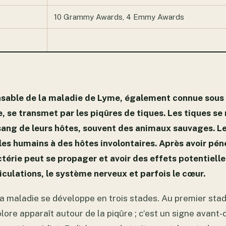
10 Grammy Awards, 4 Emmy Awards
nsable de la maladie de Lyme, également connue sous
, se transmet par les piqûres de tiques. Les tiques se
ang de leurs hôtes, souvent des animaux sauvages. Le
 les humains à des hôtes involontaires. Après avoir pé
ctérie peut se propager et avoir des effets potentiell
ticulations, le système nerveux et parfois le cœur.
la maladie se développe en trois stades. Au premier sta
ore apparaît autour de la piqûre ; c’est un signe avant-