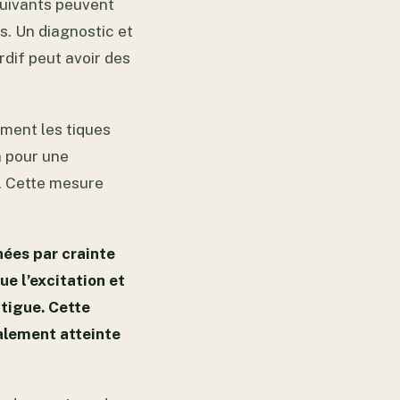
suivants peuvent
s. Un diagnostic et
rdif peut avoir des
ement les tiques
n pour une
s. Cette mesure
nées par crainte
e l’excitation et
tigue. Cette
galement atteinte