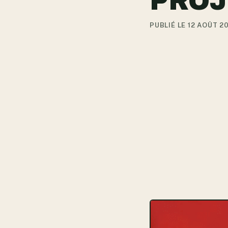
PROJ
PUBLIÉ LE 12 AOÛT 2