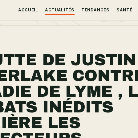
ACCUEIL
ACTUALITÉS
TENDANCES
SANTÉ
UTTE DE JUSTIN
ERLAKE CONTR
DIE DE LYME , 
ATS INÉDITS
IÈRE LES