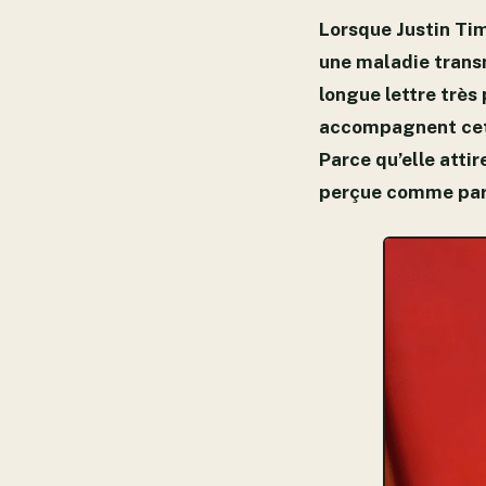
Lorsque Justin Tim
une maladie transm
longue lettre très 
accompagnent cette
Parce qu’elle atti
perçue comme par