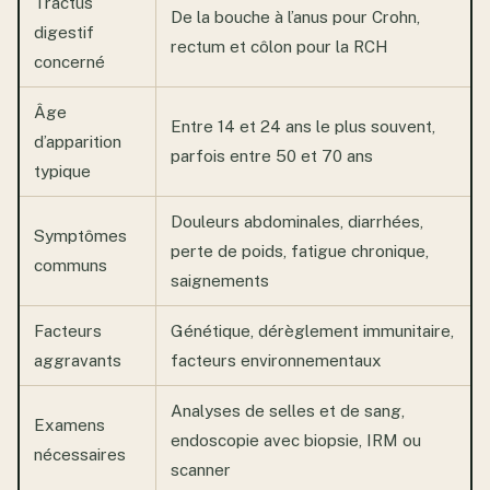
Tractus
De la bouche à l’anus pour Crohn,
digestif
rectum et côlon pour la RCH
concerné
Âge
Entre 14 et 24 ans le plus souvent,
d’apparition
parfois entre 50 et 70 ans
typique
Douleurs abdominales, diarrhées,
Symptômes
perte de poids, fatigue chronique,
communs
saignements
Facteurs
Génétique, dérèglement immunitaire,
aggravants
facteurs environnementaux
Analyses de selles et de sang,
Examens
endoscopie avec biopsie, IRM ou
nécessaires
scanner