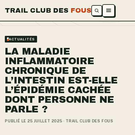
TRAIL CLUB DES
FOUS
Ouvrir le menu
ACTUALITÉS
LA MALADIE
INFLAMMATOIRE
CHRONIQUE DE
L’INTESTIN EST-ELLE
L’ÉPIDÉMIE CACHÉE
DONT PERSONNE NE
PARLE ?
PUBLIÉ LE 25 JUILLET 2025 · TRAIL CLUB DES FOUS