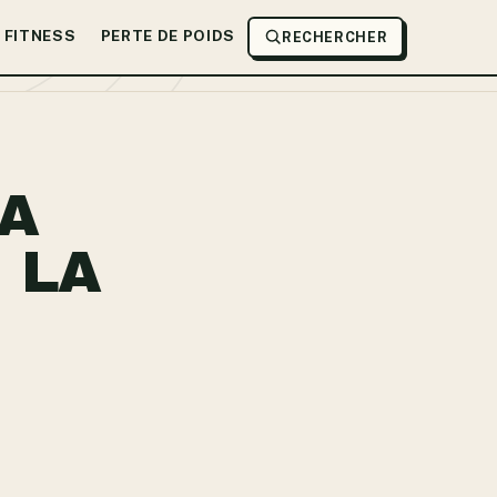
FITNESS
PERTE DE POIDS
RECHERCHER
NA
 LA