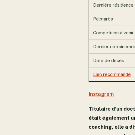
Dernière résidence
Palmarès
Compétition à venir
Dernier entraîneme
Date de décès
Lien recommandé
Instagram
Titulaire d’un doc
était également un
coaching, elle a d