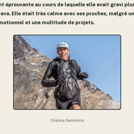
 éprouvante au cours de laquelle elle avait gravi pl
rava. Elle était très calme avec ses proches, malgré u
otionnel et une multitude de projets.
Cristina Santurino