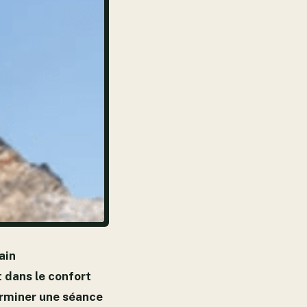
ain
t dans le confort
terminer une séance