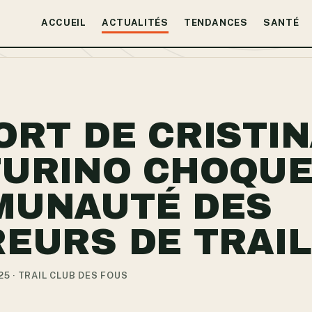
ACCUEIL
ACTUALITÉS
TENDANCES
SANTÉ
ORT DE CRISTI
URINO CHOQUE
MUNAUTÉ DES
EURS DE TRAIL
25 · TRAIL CLUB DES FOUS