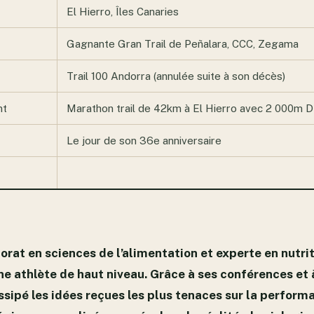
El Hierro, Îles Canaries
Gagnante Gran Trail de Peñalara, CCC, Zegama
Trail 100 Andorra (annulée suite à son décès)
nt
Marathon trail de 42km à El Hierro avec 2 000m 
Le jour de son 36e anniversaire
torat en sciences de l’alimentation et experte en nutri
e athlète de haut niveau. Grâce à ses conférences et 
issipé les idées reçues les plus tenaces sur la performa