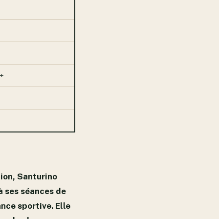
D+
tion, Santurino
à ses séances de
nce sportive. Elle