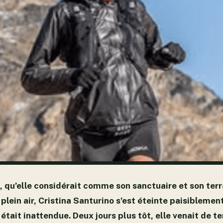
ro, qu’elle considérait comme son sanctuaire et son terr
plein air, Cristina Santurino s’est éteinte paisiblemen
 était inattendue. Deux jours plus tôt, elle venait de 