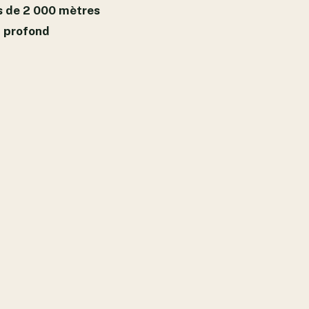
us de 2 000 mètres
n profond