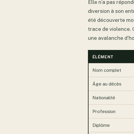
Elle n’a pas répon
diversion à son ent
été découverte mor
trace de violence. 
une avalanche d’
ÉLÉMENT
Nom complet
Âge au décès
Nationalité
Profession
Diplôme