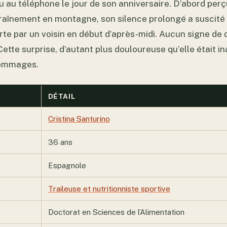
du au téléphone le jour de son anniversaire. D’abord pe
raînement en montagne, son silence prolongé a suscité d
te par un voisin en début d’après-midi. Aucun signe de
Cette surprise, d’autant plus douloureuse qu’elle était i
hommages.
DÉTAIL
Cristina Santurino
36 ans
Espagnole
Traileuse et nutritionniste sportive
Doctorat en Sciences de l’Alimentation