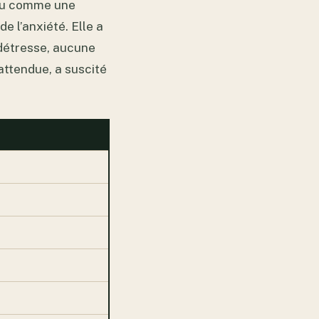
rçu comme une
e l’anxiété. Elle a
 détresse, aucune
nattendue, a suscité