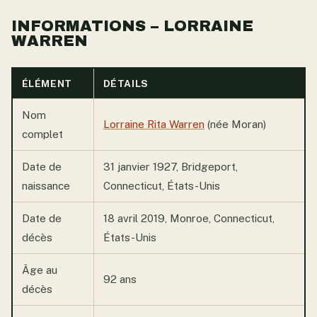
INFORMATIONS – LORRAINE
WARREN
ÉLÉMENT
DÉTAILS
Nom
Lorraine Rita Warren
(née Moran)
complet
Date de
31 janvier 1927, Bridgeport,
naissance
Connecticut, États-Unis
Date de
18 avril 2019, Monroe, Connecticut,
décès
États-Unis
Âge au
92 ans
décès