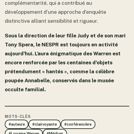
complémentarité, qui a contribué au
développement d’une approche d’enquête
distinctive alliant sensibilité et rigueur.
Sous la direction de leur fille Judy et de son mari
Tony Spera, le NESPR est toujours en activité
aujourd’hui. L’aura énigmatique des Warren est
encore renforcée par les centaines d’objets
prétendument « hantés », comme la célèbre
poupée Annabelle, conservés dans le musée
occulte familial.
MOTS-CLÉS
#auteure
#clairvoyante
#conférencière
#Lorraine Warren
#Médium