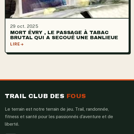
29 oct. 2025
MORT ÉVRY , LE PASSAGE À TABAC
BRUTAL QUI A SECOUÉ UNE BANLIEUE
LIRE
TRAIL CLUB DES
FOUS
Le terrain est notre terrain de jeu. Trail, randonnée,
fitness et santé pour les passionnés d’aventure et de
liberté.