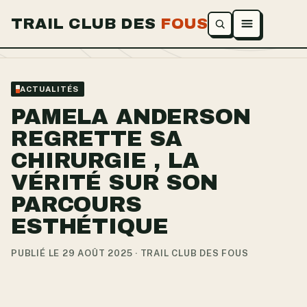
TRAIL CLUB DES
FOUS
Ouvrir le menu
ACTUALITÉS
PAMELA ANDERSON
REGRETTE SA
CHIRURGIE , LA
VÉRITÉ SUR SON
PARCOURS
ESTHÉTIQUE
PUBLIÉ LE 29 AOÛT 2025 · TRAIL CLUB DES FOUS