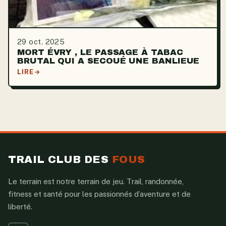
29 oct. 2025
MORT ÉVRY , LE PASSAGE À TABAC
BRUTAL QUI A SECOUÉ UNE BANLIEUE
LIRE
TRAIL CLUB DES
FOUS
Le terrain est notre terrain de jeu. Trail, randonnée,
fitness et santé pour les passionnés d’aventure et de
liberté.