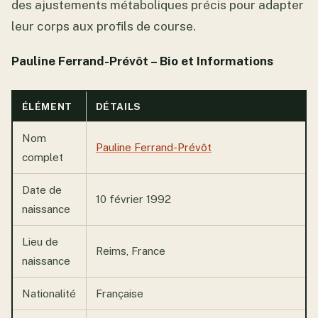
des ajustements métaboliques précis pour adapter
leur corps aux profils de course.
Pauline Ferrand-Prévôt – Bio et Informations
ÉLÉMENT
DÉTAILS
Nom
Pauline Ferrand-Prévôt
complet
Date de
10 février 1992
naissance
Lieu de
Reims, France
naissance
Nationalité
Française