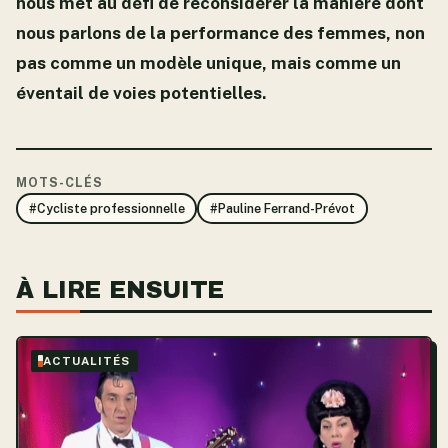
nous met au défi de reconsidérer la manière dont
nous parlons de la performance des femmes, non
pas comme un modèle unique, mais comme un
éventail de voies potentielles.
MOTS-CLÉS
#Cycliste professionnelle
#Pauline Ferrand-Prévot
À LIRE ENSUITE
ACTUALITÉS