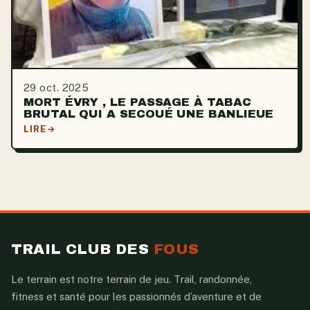
29 oct. 2025
MORT ÉVRY , LE PASSAGE À TABAC
BRUTAL QUI A SECOUÉ UNE BANLIEUE
LIRE
TRAIL CLUB DES
FOUS
Le terrain est notre terrain de jeu. Trail, randonnée,
fitness et santé pour les passionnés d’aventure et de