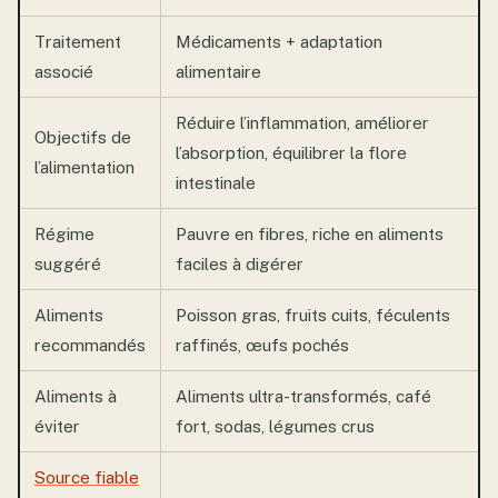
Traitement
Médicaments + adaptation
associé
alimentaire
Réduire l’inflammation, améliorer
Objectifs de
l’absorption, équilibrer la flore
l’alimentation
intestinale
Régime
Pauvre en fibres, riche en aliments
suggéré
faciles à digérer
Aliments
Poisson gras, fruits cuits, féculents
recommandés
raffinés, œufs pochés
Aliments à
Aliments ultra-transformés, café
éviter
fort, sodas, légumes crus
Source fiable