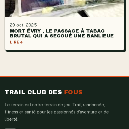
29 oct. 2025
MORT ÉVRY , LE PASSAGE À TABAC
BRUTAL QUI A SECOUÉ UNE BANLIEUE
LIRE
TRAIL CLUB DES
FOUS
Le terrain est notre terrain de jeu. Trail, randonnée,
fitness et santé pour les passionnés d’aventure et de
liberté.