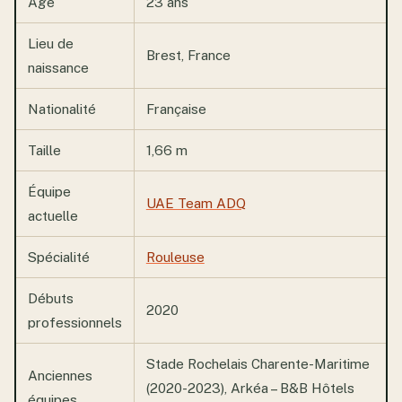
Âge
23 ans
Lieu de
Brest, France
naissance
Nationalité
Française
Taille
1,66 m
Équipe
UAE Team ADQ
actuelle
Spécialité
Rouleuse
Débuts
2020
professionnels
Stade Rochelais Charente-Maritime
Anciennes
(2020-2023), Arkéa – B&B Hôtels
équipes