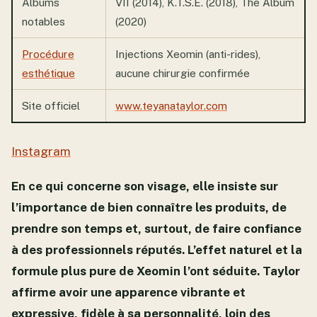
Albums
VII (2014), K.T.S.E. (2018), The Album
notables
(2020)
Procédure
Injections Xeomin (anti-rides),
esthétique
aucune chirurgie confirmée
Site officiel
www.teyanataylor.com
Instagram
En ce qui concerne son visage, elle insiste sur
l’importance de bien connaître les produits, de
prendre son temps et, surtout, de faire confiance
à des professionnels réputés. L’effet naturel et la
formule plus pure de Xeomin l’ont séduite. Taylor
affirme avoir une apparence vibrante et
expressive, fidèle à sa personnalité, loin des