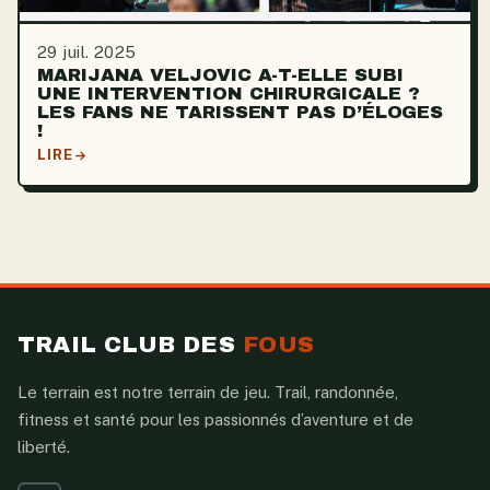
29 juil. 2025
MARIJANA VELJOVIC A-T-ELLE SUBI
UNE INTERVENTION CHIRURGICALE ?
LES FANS NE TARISSENT PAS D’ÉLOGES
!
LIRE
TRAIL CLUB DES
FOUS
Le terrain est notre terrain de jeu. Trail, randonnée,
fitness et santé pour les passionnés d’aventure et de
liberté.