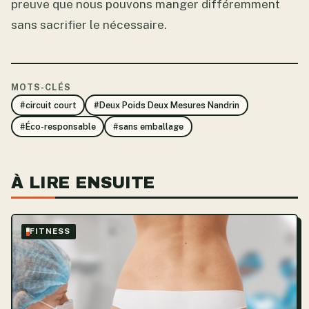
preuve que nous pouvons manger différemment
sans sacrifier le nécessaire.
MOTS-CLÉS
#circuit court
#Deux Poids Deux Mesures Nandrin
#Éco-responsable
#sans emballage
À LIRE ENSUITE
FITNESS