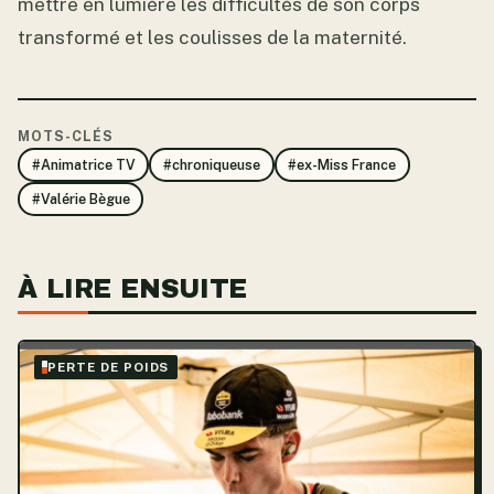
mettre en lumière les difficultés de son corps
transformé et les coulisses de la maternité.
MOTS-CLÉS
#Animatrice TV
#chroniqueuse
#ex-Miss France
#Valérie Bègue
À LIRE ENSUITE
PERTE DE POIDS