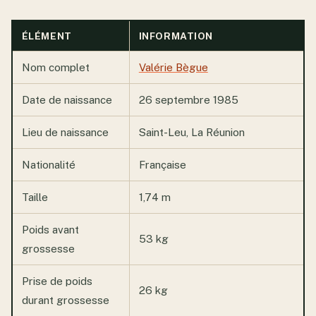
ÉLÉMENT
INFORMATION
Nom complet
Valérie Bègue
Date de naissance
26 septembre 1985
Lieu de naissance
Saint-Leu, La Réunion
Nationalité
Française
Taille
1,74 m
Poids avant
53 kg
grossesse
Prise de poids
26 kg
durant grossesse