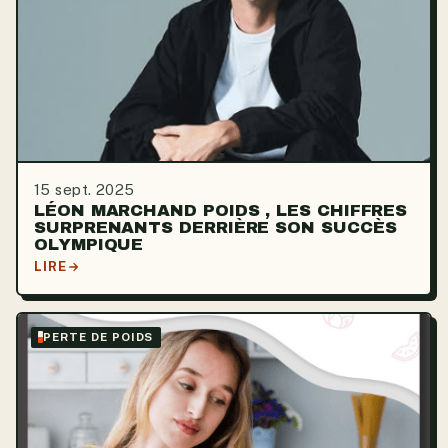
15 sept. 2025
LÉON MARCHAND POIDS , LES CHIFFRES
SURPRENANTS DERRIÈRE SON SUCCÈS
OLYMPIQUE
LIRE
PERTE DE POIDS