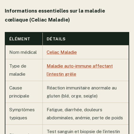
Informations essentielles sur la maladie
cœliaque (Celiac Maladie)
ÉLÉMENT
DÉTAILS
Nom médical
Celiac Maladie
Type de
Maladie auto-immune affectant
maladie
l’intestin grêle
Cause
Réaction immunitaire anormale au
principale
gluten (blé, orge, seigle)
Symptômes
Fatigue, diarrhée, douleurs
typiques
abdominales, anémie, perte de poids
Test sanguin et biopsie de l’intestin