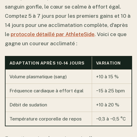
sanguin gonfle, le cœur se calme à effort égal.
Comptez 5 à 7 jours pour les premiers gains et 10 à
14 jours pour une acclimatation complète, d'après
le
protocole détaillé par AthleteSide
. Voici ce que
gagne un coureur acclimaté :
ADAPTATION APRÈS 10-14 JOURS
VARIATION
Volume plasmatique (sang)
+10 à 15 %
Fréquence cardiaque à effort égal
−15 à 25 bpm
Débit de sudation
+10 à 20 %
Température corporelle de repos
−0,3 à −0,5 °C