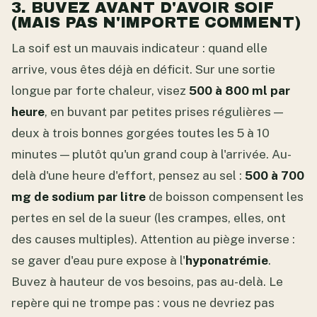
3. BUVEZ AVANT D'AVOIR SOIF
(MAIS PAS N'IMPORTE COMMENT)
La soif est un mauvais indicateur : quand elle
arrive, vous êtes déjà en déficit. Sur une sortie
longue par forte chaleur, visez
500 à 800 ml par
heure
, en buvant par petites prises régulières —
deux à trois bonnes gorgées toutes les 5 à 10
minutes — plutôt qu'un grand coup à l'arrivée. Au-
delà d'une heure d'effort, pensez au sel :
500 à 700
mg de sodium par litre
de boisson compensent les
pertes en sel de la sueur (les crampes, elles, ont
des causes multiples). Attention au piège inverse :
se gaver d'eau pure expose à l'
hyponatrémie
.
Buvez à hauteur de vos besoins, pas au-delà. Le
repère qui ne trompe pas : vous ne devriez pas