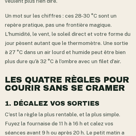
veulent plus rien dire.
Un mot sur les chiffres : ces 28-30 °C sont un
repère pratique, pas une frontière magique.
L'humidité, le vent, le soleil direct et votre forme du
jour pèsent autant que le thermomètre. Une sortie
à 27 °C dans un air lourd et humide peut être bien
plus dure qu'à 32 °C à l'ombre avec un filet d'air.
LES QUATRE RÈGLES POUR
COURIR SANS SE CRAMER
1. DÉCALEZ VOS SORTIES
C'est la règle la plus rentable, et la plus simple.
Fuyez la fournaise de 11 h à 16 h et calez vos
séances avant 9 h ou après 20 h. Le petit matin a