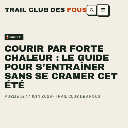
TRAIL CLUB DES
FOUS
Ouvrir le menu
SANTÉ
COURIR PAR FORTE
CHALEUR : LE GUIDE
POUR S’ENTRAÎNER
SANS SE CRAMER CET
ÉTÉ
PUBLIÉ LE 17 JUIN 2026 · TRAIL CLUB DES FOUS