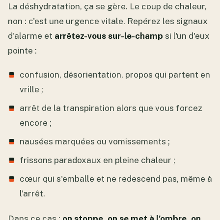
La déshydratation, ça se gère. Le coup de chaleur,
non : c'est une urgence vitale. Repérez les signaux
d'alarme et
arrêtez-vous sur-le-champ
si l'un d'eux
pointe :
confusion, désorientation, propos qui partent en
vrille ;
arrêt de la transpiration alors que vous forcez
encore ;
nausées marquées ou vomissements ;
frissons paradoxaux en pleine chaleur ;
cœur qui s'emballe et ne redescend pas, même à
l'arrêt.
Dans ce cas :
on stoppe, on se met à l'ombre, on