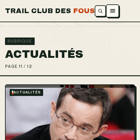
TRAIL CLUB DES
FOUS
Ouvrir le menu
RUBRIQUE
ACTUALITÉS
PAGE 11 / 12
ACTUALITÉS