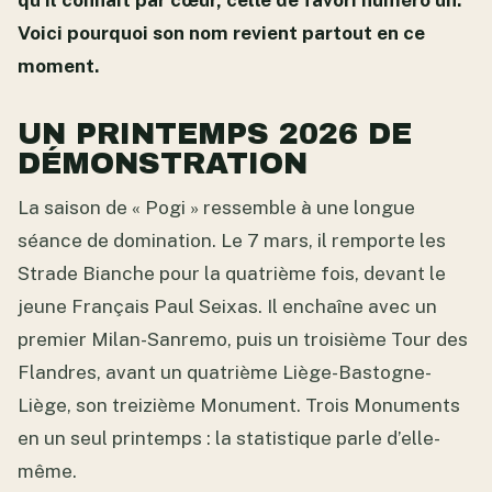
qu’il connaît par cœur, celle de favori numéro un.
Voici pourquoi son nom revient partout en ce
moment.
UN PRINTEMPS 2026 DE
DÉMONSTRATION
La saison de « Pogi » ressemble à une longue
séance de domination. Le 7 mars, il remporte les
Strade Bianche pour la quatrième fois, devant le
jeune Français Paul Seixas. Il enchaîne avec un
premier Milan-Sanremo, puis un troisième Tour des
Flandres, avant un quatrième Liège-Bastogne-
Liège, son treizième Monument. Trois Monuments
en un seul printemps : la statistique parle d’elle-
même.