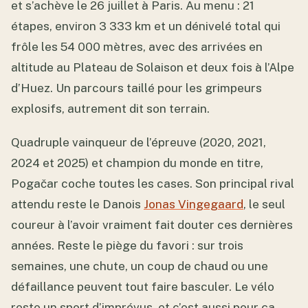
et s’achève le 26 juillet à Paris. Au menu : 21
étapes, environ 3 333 km et un dénivelé total qui
frôle les 54 000 mètres, avec des arrivées en
altitude au Plateau de Solaison et deux fois à l’Alpe
d’Huez. Un parcours taillé pour les grimpeurs
explosifs, autrement dit son terrain.
Quadruple vainqueur de l’épreuve (2020, 2021,
2024 et 2025) et champion du monde en titre,
Pogačar coche toutes les cases. Son principal rival
attendu reste le Danois
Jonas Vingegaard
, le seul
coureur à l’avoir vraiment fait douter ces dernières
années. Reste le piège du favori : sur trois
semaines, une chute, un coup de chaud ou une
défaillance peuvent tout faire basculer. Le vélo
reste un sport d’imprévus, et c’est aussi pour ça