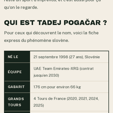
qu’on le regarde.
QUI EST TADEJ POGAČAR ?
Pour ceux qui découvrent le nom, voici la fiche
express du phénomène slovène.
NÉ LE
21 septembre 1998 (27 ans), Slovénie
UAE Team Emirates-XRG (contrat
ÉQUIPE
jusqu’en 2030)
GABARIT
176 cm pour environ 66 kg
4 Tours de France (2020, 2021, 2024,
GRANDS
TOURS
2025)