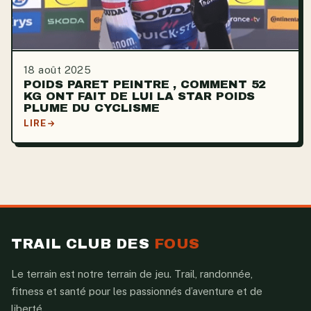
18 août 2025
POIDS PARET PEINTRE , COMMENT 52
KG ONT FAIT DE LUI LA STAR POIDS
PLUME DU CYCLISME
LIRE
TRAIL CLUB DES
FOUS
Le terrain est notre terrain de jeu. Trail, randonnée,
fitness et santé pour les passionnés d’aventure et de
liberté.