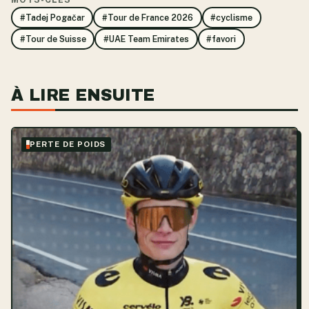
#Tadej Pogačar
#Tour de France 2026
#cyclisme
#Tour de Suisse
#UAE Team Emirates
#favori
À LIRE ENSUITE
PERTE DE POIDS