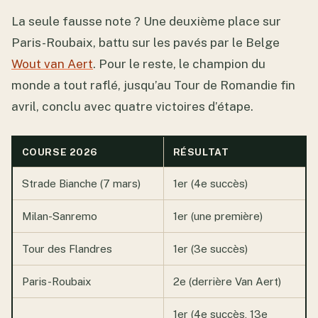
La seule fausse note ? Une deuxième place sur
Paris-Roubaix, battu sur les pavés par le Belge
Wout van Aert
. Pour le reste, le champion du
monde a tout raflé, jusqu’au Tour de Romandie fin
avril, conclu avec quatre victoires d’étape.
COURSE 2026
RÉSULTAT
Strade Bianche (7 mars)
1er (4e succès)
Milan-Sanremo
1er (une première)
Tour des Flandres
1er (3e succès)
Paris-Roubaix
2e (derrière Van Aert)
1er (4e succès, 13e