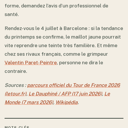
forme, demandez l’avis d’un professionnel de
santé.
Rendez-vous le 4 juillet à Barcelone : si la tendance
du printemps se confirme, le maillot jaune pourrait
vite reprendre une teinte très familière. Et même
chez ses rivaux français, comme le grimpeur
Valentin Paret-Peintre
, personne ne dira le
contraire.
Sources :
parcours officiel du Tour de France 2026
(letour.fr)
,
Le Dauphiné / AFP (17 juin 2026)
,
Le
Monde (7 mars 2026)
,
Wikipédia
.
MOTS-CLÉS