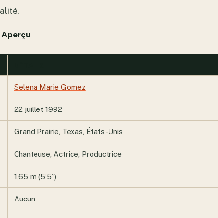
alité.
 Aperçu
DÉTAILS
Selena Marie Gomez
22 juillet 1992
Grand Prairie, Texas, États-Unis
Chanteuse, Actrice, Productrice
1,65 m (5’5”)
Aucun