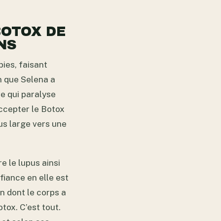
BOTOX DE
NS
bies, faisant
n que Selena a
e qui paralyse
accepter le Botox
us large vers une
e le lupus ainsi
fiance en elle est
n dont le corps a
tox. C’est tout.