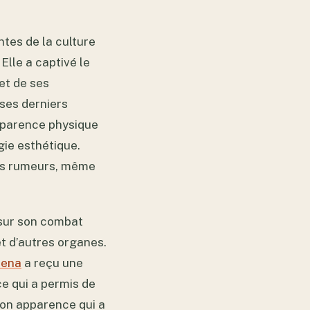
ntes de la culture
Elle a captivé le
jet de ses
ses derniers
pparence physique
gie esthétique.
ces rumeurs, même
 sur son combat
t d’autres organes.
lena
a reçu une
e qui a permis de
son apparence qui a