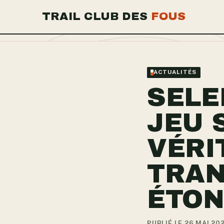
TRAIL CLUB DES
FOUS
ACTUALITÉS
SELE
JEU 
VÉRI
TRAN
ÉTO
PUBLIÉ LE 26 MAI 20