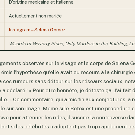
D’origine mexicaine et italienne
Actuellement non mariée
Instagram – Selena Gomez
Wizards of Waverly Place
,
Only Murders in the Building
,
Lo
gements observés sur le visage et le corps de Selena 
mis l’hypothèse qu’elle avait eu recours à la chirurgie 
à ces rumeurs sans détour sur les réseaux sociaux, n
 a déclaré : « Pour être honnête, je déteste ça. J’ai fait 
lle. » Ce commentaire, qui a mis fin aux conjectures, a 
ôle sur son image. Même si le Botox est une procédure
asive pour atténuer les rides, il suscite la controverse da
ant si les célébrités n’adoptent pas trop rapidement 