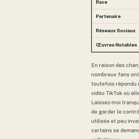
Race
Partenaire
Réseaux Sociaux
Œuvres Notables
En raison des chan
nombreux fans ont é
toutefois répondu 
vidéo TikTok où elle
Laissez-moi tranqui
de garder le contr
utilisée et peu inv
certains se demand