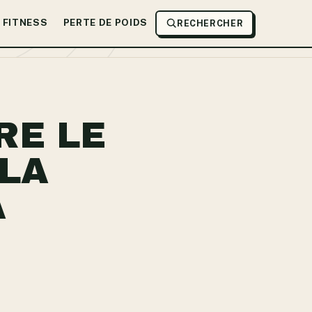
FITNESS
PERTE DE POIDS
RECHERCHER
RE LE
 LA
A