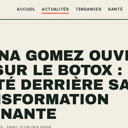
ACCUEIL
ACTUALITÉS
TENDANCES
SANTÉ
NA GOMEZ OUV
SUR LE BOTOX :
TÉ DERRIÈRE S
SFORMATION
NNANTE
25 · TRAIL CLUB DES FOUS