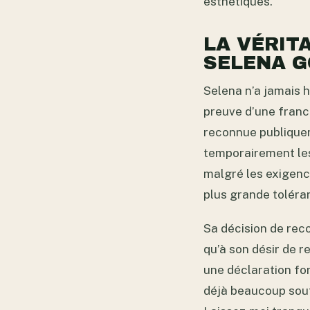
esthétiques.
LA VÉRIT
SELENA G
Selena n’a jamais h
preuve d’une franch
reconnue publiquem
temporairement les 
malgré les exigenc
plus grande toléran
Sa décision de reco
qu’à son désir de r
une déclaration for
déjà beaucoup souff