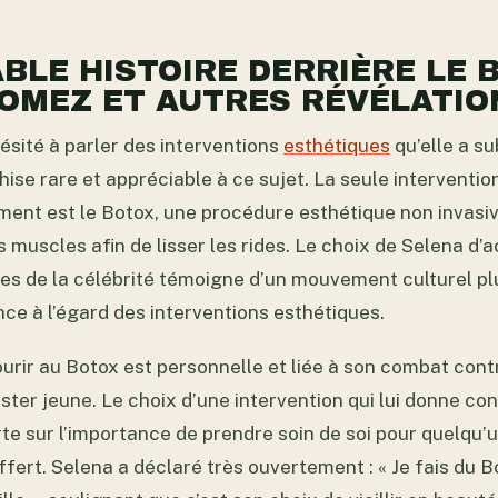
ABLE HISTOIRE DERRIÈRE LE 
OMEZ ET AUTRES RÉVÉLATIO
ésité à parler des interventions
esthétiques
qu’elle a su
ise rare et appréciable à ce sujet. La seule interventio
ent est le Botox, une procédure esthétique non invasiv
muscles afin de lisser les rides. Le choix de Selena d’
es de la célébrité témoigne d’un mouvement culturel pl
ce à l’égard des interventions esthétiques.
urir au Botox est personnelle et liée à son combat contr
ester jeune. Le choix d’une intervention qui lui donne con
te sur l’importance de prendre soin de soi pour quelqu’u
ert. Selena a déclaré très ouvertement : « Je fais du Bo