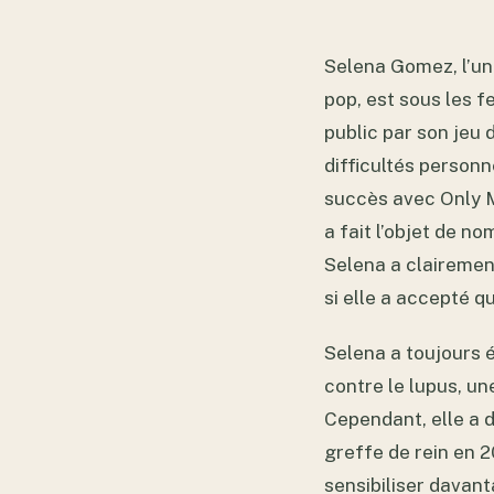
Selena Gomez, l’une
pop, est sous les f
public par son jeu 
difficultés personn
succès avec Only M
a fait l’objet de n
Selena a clairemen
si elle a accepté q
Selena a toujours 
contre le lupus, u
Cependant, elle a 
greffe de rein en 
sensibiliser davan