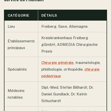
CATÉGORIE
DÉTAILS
Lieu
Freiberg, Saxe, Allemagne
Kreiskrankenhaus Freiberg
Établissements
gGmbH, ADMEDIA Chirurgische
principaux
Praxis
Chirurgie générale
, traumatologie,
Spécialités
phlébologie, orthopédie,
chirurgie
pédiatrique
Dipl.-Med. Stefan Billhardt, Dr.
Médecins
Daniel Gundlack, Dr. Katrin
notables
Schuchardt