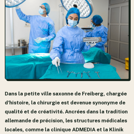
Dans la petite ville saxonne de Freiberg, chargée
d’histoire, la chirurgie est devenue synonyme de
qualité et de créativité. Ancrées dans la tradition
allemande de précision, les structures médicales
locales, comme la clinique ADMEDIA et la Klinik