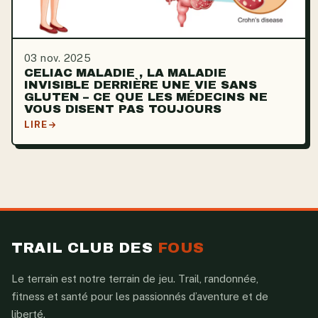
03 nov. 2025
CELIAC MALADIE , LA MALADIE
INVISIBLE DERRIÈRE UNE VIE SANS
GLUTEN – CE QUE LES MÉDECINS NE
VOUS DISENT PAS TOUJOURS
LIRE
TRAIL CLUB DES
FOUS
Le terrain est notre terrain de jeu. Trail, randonnée,
fitness et santé pour les passionnés d’aventure et de
liberté.