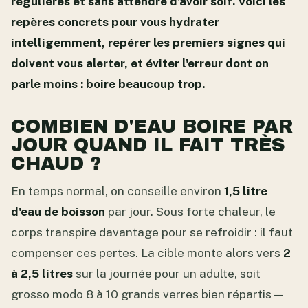
régulières et
sans attendre d'avoir soif
. Voici les
repères concrets pour vous hydrater
intelligemment, repérer les premiers signes qui
doivent vous alerter, et éviter l'erreur dont on
parle moins : boire beaucoup trop.
COMBIEN D'EAU BOIRE PAR
JOUR QUAND IL FAIT TRÈS
CHAUD ?
En temps normal, on conseille environ
1,5 litre
d'eau de boisson
par jour. Sous forte chaleur, le
corps transpire davantage pour se refroidir : il faut
compenser ces pertes. La cible monte alors vers
2
à 2,5 litres
sur la journée pour un adulte, soit
grosso modo 8 à 10 grands verres bien répartis —