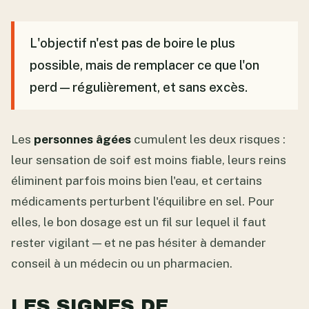
L'objectif n'est pas de boire le plus
possible, mais de remplacer ce que l'on
perd — régulièrement, et sans excès.
Les
personnes âgées
cumulent les deux risques :
leur sensation de soif est moins fiable, leurs reins
éliminent parfois moins bien l'eau, et certains
médicaments perturbent l'équilibre en sel. Pour
elles, le bon dosage est un fil sur lequel il faut
rester vigilant — et ne pas hésiter à demander
conseil à un médecin ou un pharmacien.
LES SIGNES DE