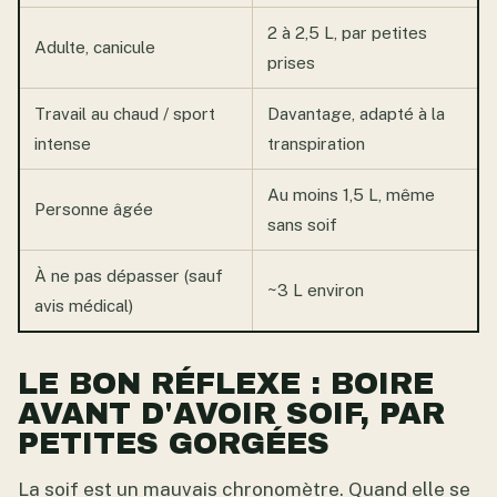
2 à 2,5 L, par petites
Adulte, canicule
prises
Travail au chaud / sport
Davantage, adapté à la
intense
transpiration
Au moins 1,5 L, même
Personne âgée
sans soif
À ne pas dépasser (sauf
~3 L environ
avis médical)
LE BON RÉFLEXE : BOIRE
AVANT D'AVOIR SOIF, PAR
PETITES GORGÉES
La soif est un mauvais chronomètre. Quand elle se