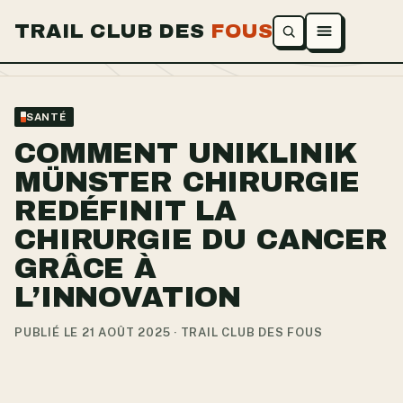
TRAIL CLUB DES
FOUS
Ouvrir le menu
SANTÉ
COMMENT UNIKLINIK
MÜNSTER CHIRURGIE
REDÉFINIT LA
CHIRURGIE DU CANCER
GRÂCE À
L’INNOVATION
PUBLIÉ LE 21 AOÛT 2025 · TRAIL CLUB DES FOUS