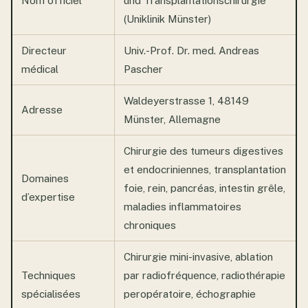
Nom officiel
und Transplantationschirurgie
(Uniklinik Münster)
Directeur
Univ.-Prof. Dr. med. Andreas
médical
Pascher
Waldeyerstrasse 1, 48149
Adresse
Münster, Allemagne
Chirurgie des tumeurs digestives
et endocriniennes, transplantation
Domaines
foie, rein, pancréas, intestin grêle,
d’expertise
maladies inflammatoires
chroniques
Chirurgie mini-invasive, ablation
Techniques
par radiofréquence, radiothérapie
spécialisées
peropératoire, échographie