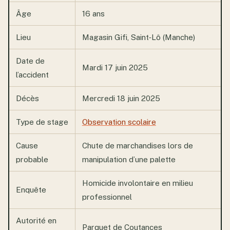
Âge
16 ans
Lieu
Magasin Gifi, Saint‑Lô (Manche)
Date de
Mardi 17 juin 2025
l’accident
Décès
Mercredi 18 juin 2025
Type de stage
Observation scolaire
Cause
Chute de marchandises lors de
probable
manipulation d’une palette
Homicide involontaire en milieu
Enquête
professionnel
Autorité en
Parquet de Coutances