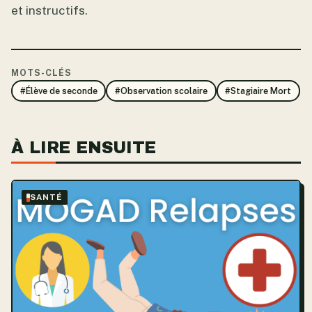
et instructifs.
MOTS-CLÉS
#Élève de seconde
#Observation scolaire
#Stagiaire Mort
À LIRE ENSUITE
SANTÉ