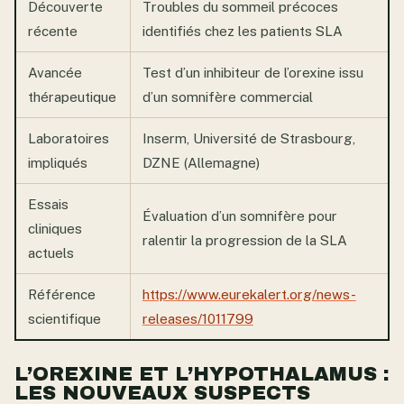
Découverte
Troubles du sommeil précoces
récente
identifiés chez les patients SLA
Avancée
Test d’un inhibiteur de l’orexine issu
thérapeutique
d’un somnifère commercial
Laboratoires
Inserm, Université de Strasbourg,
impliqués
DZNE (Allemagne)
Essais
Évaluation d’un somnifère pour
cliniques
ralentir la progression de la SLA
actuels
Référence
https://www.eurekalert.org/news-
scientifique
releases/1011799
L’OREXINE ET L’HYPOTHALAMUS :
LES NOUVEAUX SUSPECTS