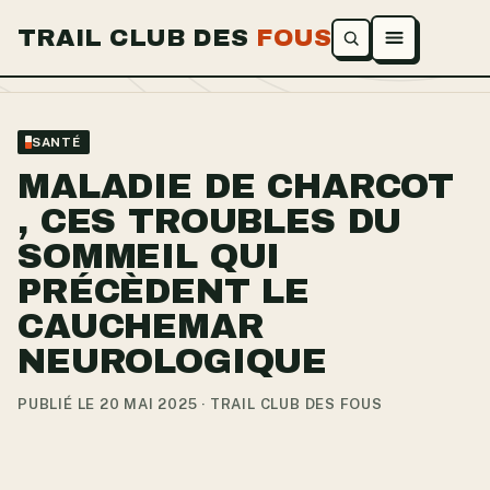
TRAIL CLUB DES
FOUS
Ouvrir le menu
SANTÉ
MALADIE DE CHARCOT
, CES TROUBLES DU
SOMMEIL QUI
PRÉCÈDENT LE
CAUCHEMAR
NEUROLOGIQUE
PUBLIÉ LE 20 MAI 2025 · TRAIL CLUB DES FOUS