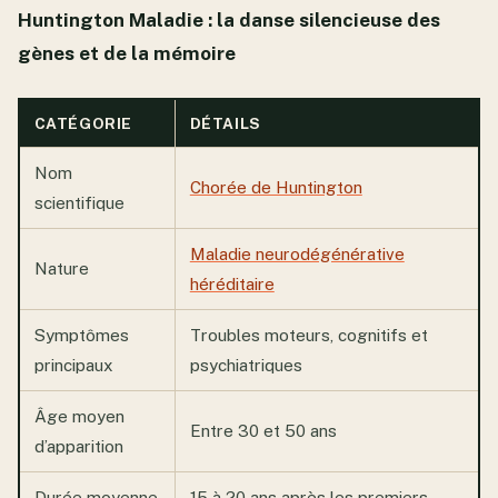
Huntington Maladie : la danse silencieuse des
gènes et de la mémoire
CATÉGORIE
DÉTAILS
Nom
Chorée de Huntington
scientifique
Maladie neurodégénérative
Nature
héréditaire
Symptômes
Troubles moteurs, cognitifs et
principaux
psychiatriques
Âge moyen
Entre 30 et 50 ans
d’apparition
Durée moyenne
15 à 20 ans après les premiers