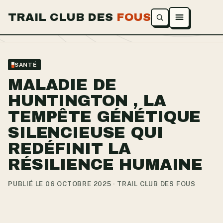
TRAIL CLUB DES
FOUS
Ouvrir le menu
SANTÉ
MALADIE DE
HUNTINGTON , LA
TEMPÊTE GÉNÉTIQUE
SILENCIEUSE QUI
REDÉFINIT LA
RÉSILIENCE HUMAINE
PUBLIÉ LE 06 OCTOBRE 2025 · TRAIL CLUB DES FOUS