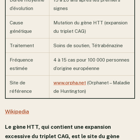
d’évolution
signes
Cause
Mutation du gène HTT (expansion
génétique
du triplet CAG)
Traitement
Soins de soutien, Tétrabénazine
Fréquence
4 à 15 cas pour 100 000 personnes
estimée
d’origine européenne
Site de
www.orpha.net
(Orphanet – Maladie
référence
de Huntington)
Wikipedia
Le gène HTT, qui contient une expansion
excessive du triplet CAG, est le site du gène