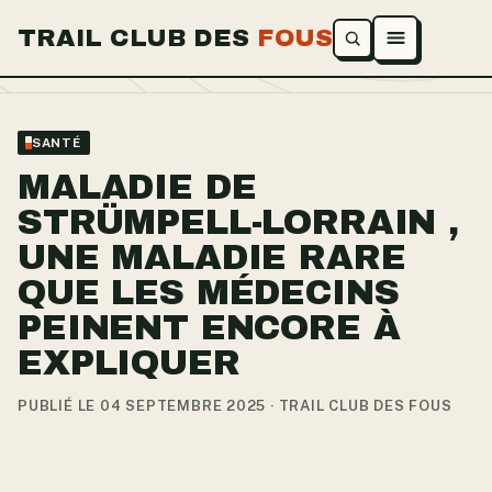
TRAIL CLUB DES
FOUS
Ouvrir le menu
SANTÉ
MALADIE DE
STRÜMPELL-LORRAIN ,
UNE MALADIE RARE
QUE LES MÉDECINS
PEINENT ENCORE À
EXPLIQUER
PUBLIÉ LE 04 SEPTEMBRE 2025 · TRAIL CLUB DES FOUS