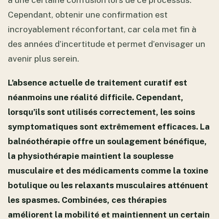
Cependant, obtenir une confirmation est
incroyablement réconfortant, car cela met fin à
des années d’incertitude et permet d’envisager un
avenir plus serein.
L’absence actuelle de traitement curatif est
néanmoins une réalité difficile. Cependant,
lorsqu’ils sont utilisés correctement, les soins
symptomatiques sont extrêmement efficaces. La
balnéothérapie offre un soulagement bénéfique,
la physiothérapie maintient la souplesse
musculaire et des médicaments comme la toxine
botulique ou les relaxants musculaires atténuent
les spasmes. Combinées, ces thérapies
améliorent la mobilité et maintiennent un certain