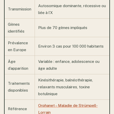
Autosomique dominante, récessive ou
Transmission
liée à l’X
Gènes
Plus de 70 gènes impliqués
identifiés
Prévalence
Environ 3 cas pour 100 000 habitants
en Europe
Âge
Variable : enfance, adolescence ou
d’apparition
âge adulte
Kinésithérapie, balnéothérapie,
Traitements
relaxants musculaires, toxine
disponibles
botulinique
Orphanet – Maladie de Strümpell-
Référence
Lorrain