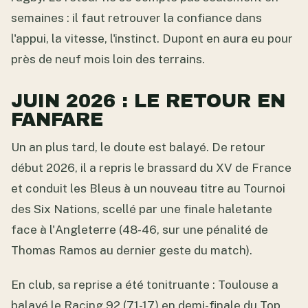
semaines : il faut retrouver la confiance dans
l'appui, la vitesse, l'instinct. Dupont en aura eu pour
près de neuf mois loin des terrains.
JUIN 2026 : LE RETOUR EN
FANFARE
Un an plus tard, le doute est balayé. De retour
début 2026, il a repris le brassard du XV de France
et conduit les Bleus à un nouveau titre au Tournoi
des Six Nations, scellé par une finale haletante
face à l'Angleterre (48-46, sur une pénalité de
Thomas Ramos au dernier geste du match).
En club, sa reprise a été tonitruante : Toulouse a
balayé le Racing 92 (71-17) en demi-finale du Top