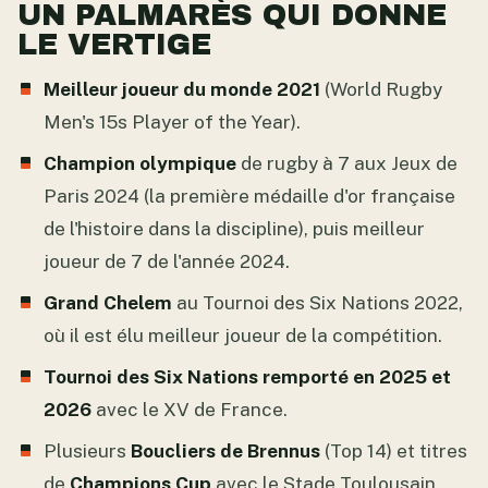
UN PALMARÈS QUI DONNE
LE VERTIGE
Meilleur joueur du monde 2021
(World Rugby
Men's 15s Player of the Year).
Champion olympique
de rugby à 7 aux Jeux de
Paris 2024 (la première médaille d'or française
de l'histoire dans la discipline), puis meilleur
joueur de 7 de l'année 2024.
Grand Chelem
au Tournoi des Six Nations 2022,
où il est élu meilleur joueur de la compétition.
Tournoi des Six Nations remporté en 2025 et
2026
avec le XV de France.
Plusieurs
Boucliers de Brennus
(Top 14) et titres
de
Champions Cup
avec le Stade Toulousain.