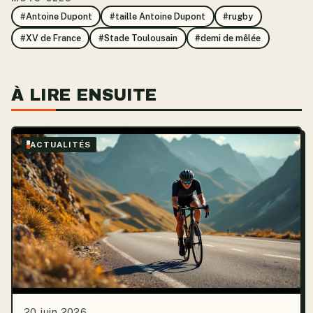
#Antoine Dupont
#taille Antoine Dupont
#rugby
#XV de France
#Stade Toulousain
#demi de mêlée
À LIRE ENSUITE
ACTUALITÉS
20 juin 2026