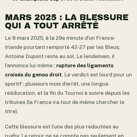
MARS 2025 : LA BLESSURE
QUI A TOUT ARRÊTÉ
Le 8 mars 2025, à la 29e minute d'un France-
Irlande pourtant remporté 42-27 par les Bleus,
Antoine Dupont reste au sol. Le lendemain, il
l'annonce lui-même :
rupture des ligaments
croisés du genou droit
. Le verdict est lourd pour un
sportif : plusieurs mois d'arrêt, une longue
rééducation, et la fin du Tournoi à suivre depuis les
tribunes (la France ira tout de même chercher le
titre).
Cette blessure est l'une des plus redoutées au
rugby. Le retour ne se compte pas seulement en