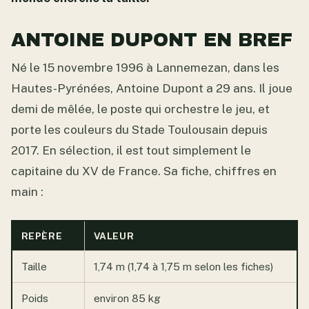
ANTOINE DUPONT EN BREF
Né le 15 novembre 1996 à Lannemezan, dans les
Hautes-Pyrénées, Antoine Dupont a 29 ans. Il joue
demi de mêlée, le poste qui orchestre le jeu, et
porte les couleurs du Stade Toulousain depuis
2017. En sélection, il est tout simplement le
capitaine du XV de France. Sa fiche, chiffres en
main :
REPÈRE
VALEUR
Taille
1,74 m (1,74 à 1,75 m selon les fiches)
Poids
environ 85 kg