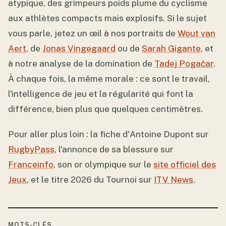
atypique, des grimpeurs poids plume du cyclisme
aux athlètes compacts mais explosifs. Si le sujet
vous parle, jetez un œil à nos portraits de
Wout van
Aert
, de
Jonas Vingegaard
ou de
Sarah Gigante
, et
à notre analyse de la domination de
Tadej Pogačar
.
À chaque fois, la même morale : ce sont le travail,
l'intelligence de jeu et la régularité qui font la
différence, bien plus que quelques centimètres.
Pour aller plus loin : la fiche d'Antoine Dupont sur
RugbyPass
, l'annonce de sa blessure sur
Franceinfo
, son or olympique sur le
site officiel des
Jeux
, et le titre 2026 du Tournoi sur
ITV News
.
MOTS-CLÉS