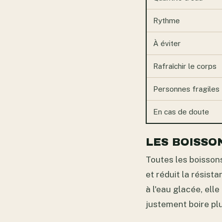
Rythme
À éviter
Rafraîchir le corps
Personnes fragiles
En cas de doute
LES BOISSO
Toutes les boissons
et réduit la résista
à l'eau glacée, elle
justement boire plu