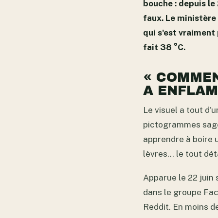
bouche : depuis le 
faux. Le ministère 
qui s'est vraiment
fait 38 °C.
« COMMENT
A ENFLAM
Le visuel a tout d'
pictogrammes sages
apprendre à boire u
lèvres… le tout dét
Apparue le 22 juin 
dans le groupe Face
Reddit. En moins de