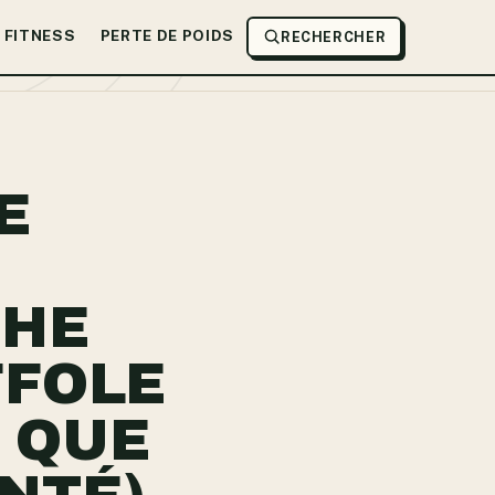
FITNESS
PERTE DE POIDS
RECHERCHER
E
CHE
FFOLE
E QUE