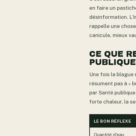
en faire un pastich
désinformation. L'i
rappelle une chose 
canicule, mieux vau
CE QUE R
PUBLIQUE
Une fois la blague 
résument pas à « bu
par Santé publique
forte chaleur, la se
LE BON RÉFLEXE
Quantité d'eau