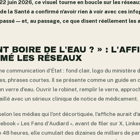
22 juin 2026, ce visuel tourne en boucle sur les réseaux
de la Santé a confirmé n'avoir rien à voir avec ces info
 passé — et, au passage, ce que disent réellement les a
 BOIRE DE L'EAU ? » : L'AFF
MÉ LES RÉSEAUX
une communication d'État : fond clair, logo du ministère d
, phrases courtes. Il se présente comme un guide en c
n verre d'eau. Ouvrir le robinet, remplir le verre, approc
aillé avec un sérieux clinique de notice de médicament.
selon les médias qui l'ont décortiquée, l'affiche aurait d
book « Les Fans d'Audiard », avant de filer sur X, Linke
 48 heures, elle cumulait des dizaines de milliers de p