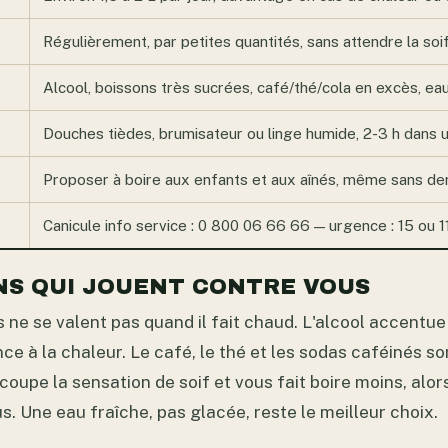
Régulièrement, par petites quantités, sans attendre la soi
Alcool, boissons très sucrées, café/thé/cola en excès, ea
Douches tièdes, brumisateur ou linge humide, 2-3 h dans un
Proposer à boire aux enfants et aux aînés, même sans d
Canicule info service : 0 800 06 66 66 — urgence : 15 ou 1
NS QUI JOUENT CONTRE VOUS
 ne se valent pas quand il fait chaud. L'alcool accentue
nce à la chaleur. Le café, le thé et les sodas caféinés so
 coupe la sensation de soif et vous fait boire moins, alors
s. Une eau fraîche, pas glacée, reste le meilleur choix.