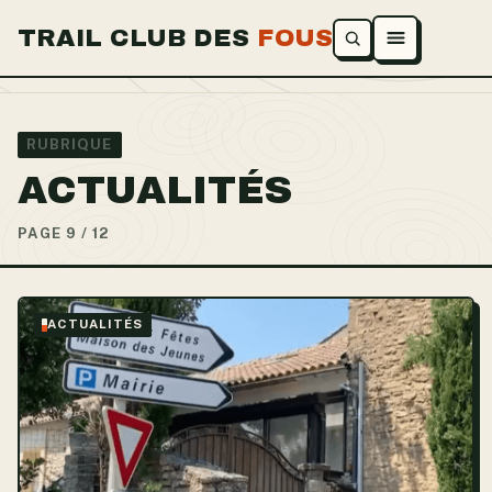
TRAIL CLUB DES
FOUS
Ouvrir le menu
RUBRIQUE
ACTUALITÉS
PAGE 9 / 12
ACTUALITÉS