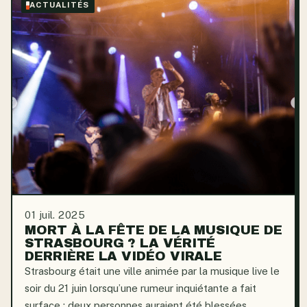
ACTUALITÉS
01 juil. 2025
MORT À LA FÊTE DE LA MUSIQUE DE
STRASBOURG ? LA VÉRITÉ
DERRIÈRE LA VIDÉO VIRALE
Strasbourg était une ville animée par la musique live le
soir du 21 juin lorsqu’une rumeur inquiétante a fait
surface : deux personnes auraient été blessées