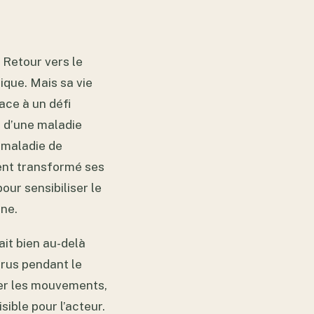
e Retour vers le
ique. Mais sa vie
ace à un défi
n d’une maladie
a maladie de
ent transformé ses
our sensibiliser le
ine.
ait bien au-delà
rus pendant le
er les mouvements,
sible pour l’acteur.