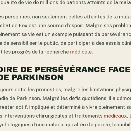
 qualité de vie de millions de patients atteints de la mal
 personnes, non seulement celles atteintes de la malad
ombat de Fox est une source d’espoir. Malgré ses problè
leinement sa vie est un exemple puissant de persévéran
nue de sensibiliser le public, de participer à des essais cli
t les progrès de la recherche
médicale
.
OIRE DE PERSÉVÉRANCE FACE
DE PARKINSON
ujours défié les pronostics, malgré les limitations phys
die de Parkinson. Malgré les défis quotidiens, il a dém
ester actif, impliqué et déterminé à vivre pleinement sa 
les interventions chirurgicales et traitements
médicaux
,
chologiques d’une maladie qui altère la parole, la mobil