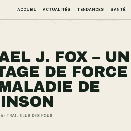
ACCUEIL
ACTUALITÉS
TENDANCES
SANTÉ
AEL J. FOX – UN
TAGE DE FORCE
 MALADIE DE
INSON
25 · TRAIL CLUB DES FOUS