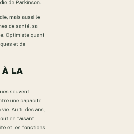
adie de Parkinson.
ie, mais aussi le
mes de santé, sa
ce. Optimiste quant
niques et de
 À LA
iques souvent
ontré une capacité
vie. Au fil des ans,
 tout en faisant
ité et les fonctions