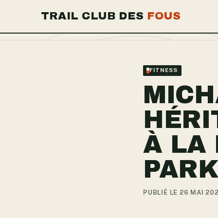
TRAIL CLUB DES
FOUS
FITNESS
MICH
HÉRI
À LA
PARK
PUBLIÉ LE 26 MAI 20