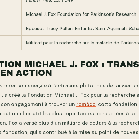
Michael J. Fox Foundation for Parkinson’s Research
Épouse : Tracy Pollan, Enfants : Sam, Aquinnah, Sch
Militant pour la recherche sur la maladie de Parkins
TION MICHAEL J. FOX : TRA
 EN ACTION
sacrer son énergie à l’activisme plutôt que de laisser so
, il a créé la Fondation Michael J. Fox pour la recherche 
à son engagement à trouver un
remède
, cette fondation
 but non lucratif les plus importantes consacrées à la 
n. Fox a versé plus d’un milliard de dollars à la recher
la fondation, qui a contribué à la mise au point de nouve