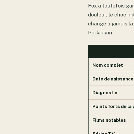
Fox a toutefois ga
douleur, le choc ini
changé à jamais la 
Parkinson.
ATTRIBUT
Nom complet
Date de naissance
Diagnostic
Points forts de la 
Films notables
Séries TV