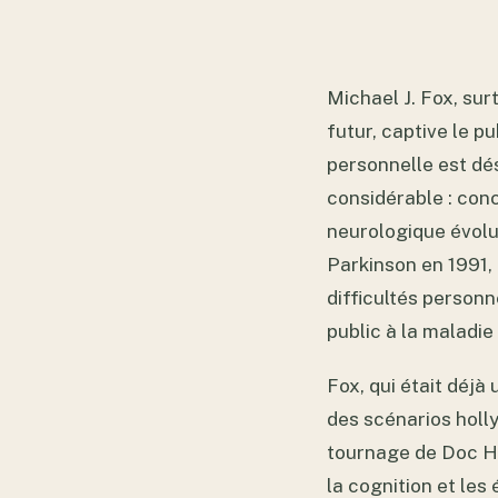
Michael J. Fox, su
futur, captive le 
personnelle est dés
considérable : conc
neurologique évolut
Parkinson en 1991,
difficultés personn
public à la maladi
Fox, qui était déjà
des scénarios holl
tournage de Doc H
la cognition et les