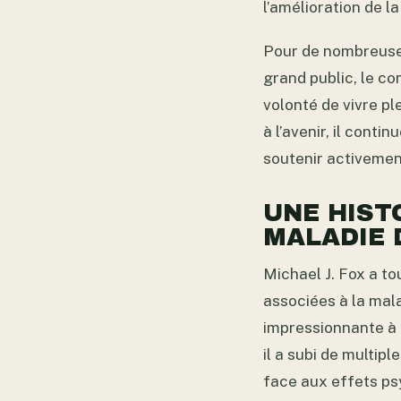
l’amélioration de la
Pour de nombreuses
grand public, le c
volonté de vivre p
à l’avenir, il conti
soutenir activemen
UNE HIST
MALADIE 
Michael J. Fox a to
associées à la mala
impressionnante à r
il a subi de multip
face aux effets psy