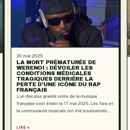
30 mai 2025
LA MORT PRÉMATURÉE DE
WERENOI : DÉVOILER LES
CONDITIONS MÉDICALES
TRAGIQUES DERRIÈRE LA
PERTE D’UNE ICÔNE DU RAP
FRANÇAIS
L’un des plus grands noms de la musique
française s’est éteint le 17 mai 2025. Les fans et
la communauté musicale ont été bouleversés
par la disparition de Werenoi, icône montante du
rap, à l’âge de 31 ans. Ses difficultés
LIRE