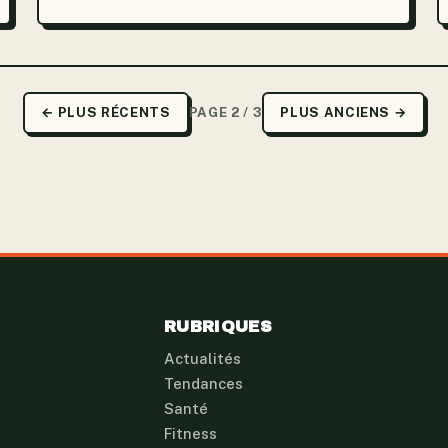
personnelles, passées sous silence,...
← PLUS RÉCENTS
PAGE 2 / 3
PLUS ANCIENS →
RUBRIQUES
Actualités
Tendances
Santé
Fitness