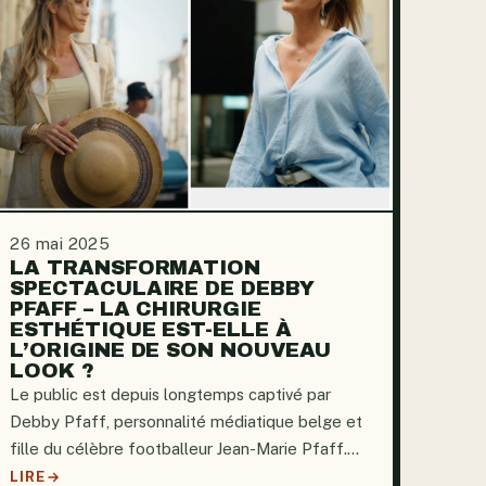
26 mai 2025
LA TRANSFORMATION
SPECTACULAIRE DE DEBBY
PFAFF – LA CHIRURGIE
ESTHÉTIQUE EST-ELLE À
L’ORIGINE DE SON NOUVEAU
LOOK ?
Le public est depuis longtemps captivé par
Debby Pfaff, personnalité médiatique belge et
fille du célèbre footballeur Jean-Marie Pfaff.
Debby, connue pour son élégance et ses
LIRE