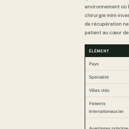
environnement où le
chirurgie mini-inv
de récupération ne
patient au cœur de 
ÉLÉMENT
Pays
Spécialité
Villes clés
Patients
internationaux/an
Avantages principa