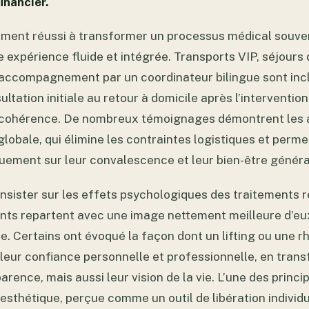
inancier.
mment réussi à transformer un processus médical souv
 expérience fluide et intégrée. Transports VIP, séjours
accompagnement par un coordinateur bilingue sont incl
ultation initiale au retour à domicile après l’interventio
t cohérence. De nombreux témoignages démontrent les
globale, qui élimine les contraintes logistiques et perm
uement sur leur convalescence et leur bien-être généra
insister sur les effets psychologiques des traitements r
nts repartent avec une image nettement meilleure d’e
. Certains ont évoqué la façon dont un lifting ou une rh
 leur confiance personnelle et professionnelle, en tran
rence, mais aussi leur vision de la vie. L’une des princip
sthétique, perçue comme un outil de libération individu