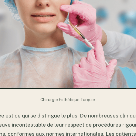
Chirurgie Esthétique Turquie
e est ce qui se distingue le plus. De nombreuses cliniq
reuve incontestable de leur respect de procédures rigou
oins, conformes aux normes internationales. Les patient