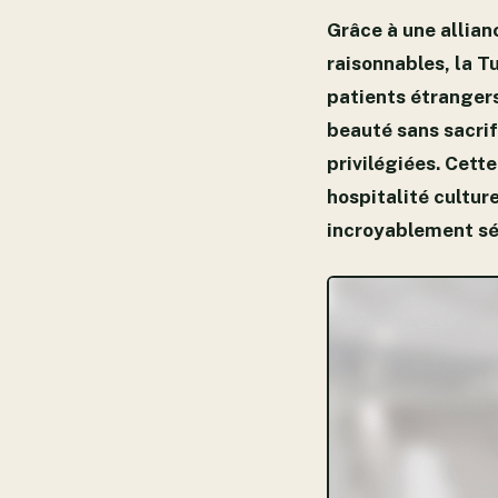
Grâce à une allian
raisonnables, la T
patients étrangers
beauté sans sacrifi
privilégiées. Cett
hospitalité cultur
incroyablement sé