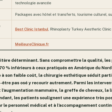
technologie avancée
Packages avec hôtel et transferts, tourisme culturel, s
e
Best Clinic Istanbul
, Rhinoplasty Turkey Aesthetic Clinic
MeilleureClinique.fr
ritère déterminant. Sans compromettre la qualité, les 
 70 % inférieurs à ceux pratiqués en Amérique du Nord
 à son faible coût, la chirurgie esthétique séduit par
t-être pas osé y recourir autrement. Parmi les interven
 l’augmentation mammaire, la greffe de cheveux, la l
ndant, les patients soulignent une expérience très po
ar le personnel médical et à l’accompagnement continu