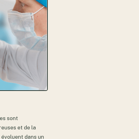
ues sont
reuses et de la
s évoluent dans un