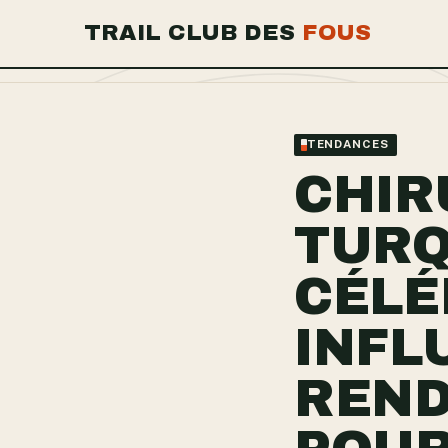
TRAIL CLUB DES
FOUS
TENDANCES
CHIR
TURQ
CÉLÉ
INFL
REND