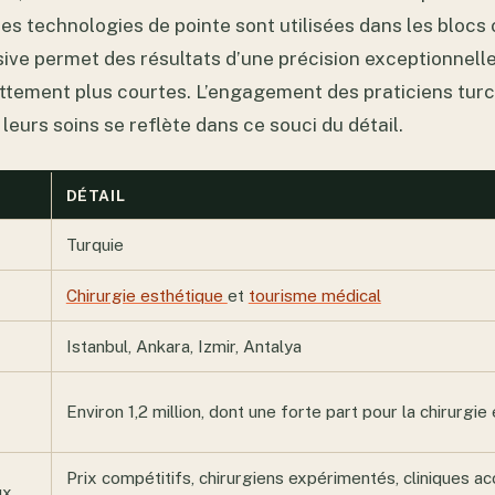
s technologies de pointe sont utilisées dans les blocs 
asive permet des résultats d’une précision exceptionnell
ttement plus courtes. L’engagement des praticiens turcs
leurs soins se reflète dans ce souci du détail.
DÉTAIL
Turquie
Chirurgie esthétique
et
tourisme médical
Istanbul, Ankara, Izmir, Antalya
Environ 1,2 million, dont une forte part pour la chirurgie
Prix compétitifs, chirurgiens expérimentés, cliniques ac
ux