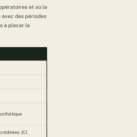
opératoires et où la
e avec des périodes
 à placer le
 esthétique
créditées JCI,