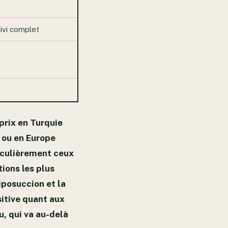
uivi complet
prix en Turquie
 ou en Europe
ticulièrement ceux
tions les plus
iposuccion et la
sitive quant aux
, qui va au-delà