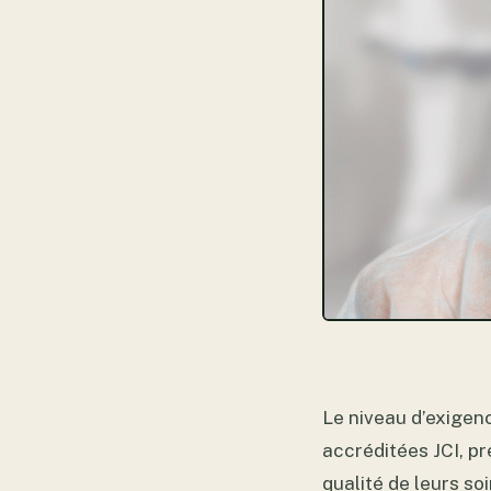
Le niveau d’exigenc
accréditées JCI, p
qualité de leurs s