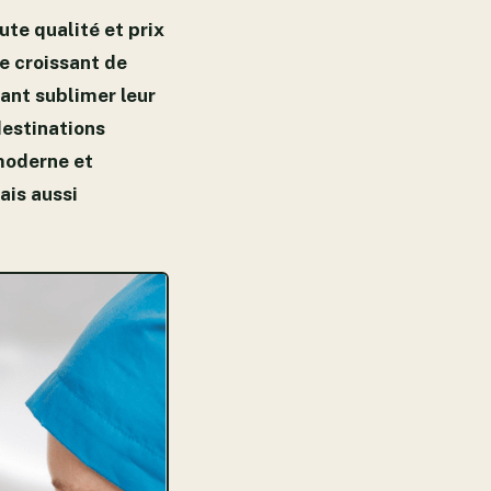
ute qualité et prix
e croissant de
ant sublimer leur
destinations
 moderne et
ais aussi