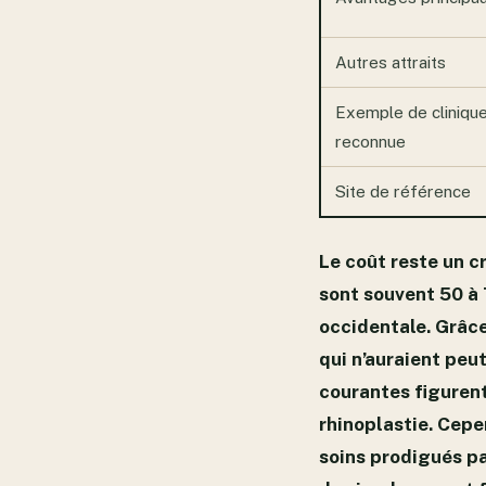
Autres attraits
Exemple de cliniqu
reconnue
Site de référence
Le coût reste un c
sont souvent 50 à
occidentale. Grâce
qui n’auraient peu
courantes figurent
rhinoplastie. Cepe
soins prodigués p