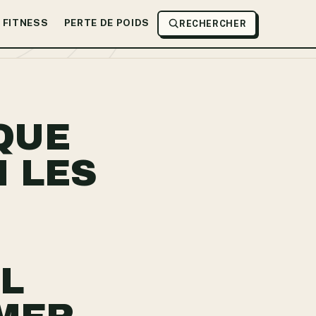
FITNESS
PERTE DE POIDS
RECHERCHER
QUE
I LES
L