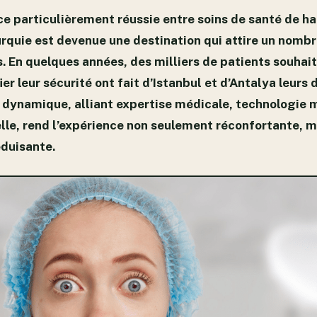
ce particulièrement réussie entre soins de santé de ha
urquie est devenue une destination qui attire un nombr
. En quelques années, des milliers de patients souhait
er leur sécurité ont fait d’Istanbul et d’Antalya leurs 
e dynamique, alliant expertise médicale, technologie
elle, rend l’expérience non seulement réconfortante, m
duisante.