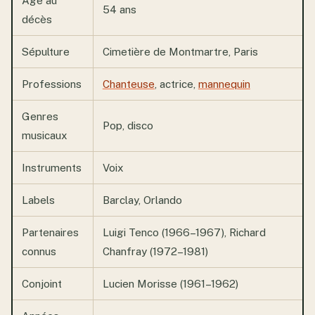
Âge au
54 ans
décès
Sépulture
Cimetière de Montmartre, Paris
Professions
Chanteuse
, actrice,
mannequin
Genres
Pop, disco
musicaux
Instruments
Voix
Labels
Barclay, Orlando
Partenaires
Luigi Tenco (1966–1967), Richard
connus
Chanfray (1972–1981)
Conjoint
Lucien Morisse (1961–1962)