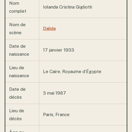
Nom
Iolanda Cristina Gigliotti
complet
Nom de
Dalida
scène
Date de
17 janvier 1933
naissance
Lieu de
Le Caire, Royaume d’Égypte
naissance
Date de
3 mai 1987
décès
Lieu de
Paris, France
décès