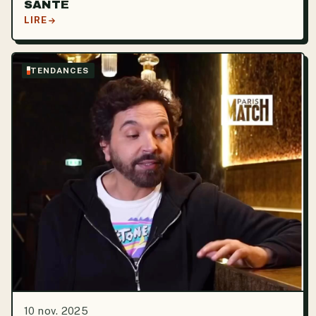
SANTÉ
LIRE
TENDANCES
10 nov. 2025