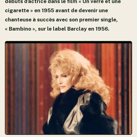
débuts d’actrice dans le film « Un verre et une
cigarette » en 1955 avant de devenir une
chanteuse à succès avec son premier single,
« Bambino », sur le label Barclay en 1956.