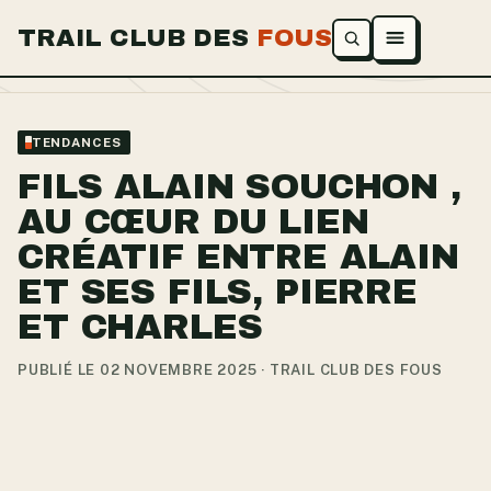
TRAIL CLUB DES
FOUS
Ouvrir le menu
TENDANCES
FILS ALAIN SOUCHON ,
AU CŒUR DU LIEN
CRÉATIF ENTRE ALAIN
ET SES FILS, PIERRE
ET CHARLES
PUBLIÉ LE 02 NOVEMBRE 2025 · TRAIL CLUB DES FOUS