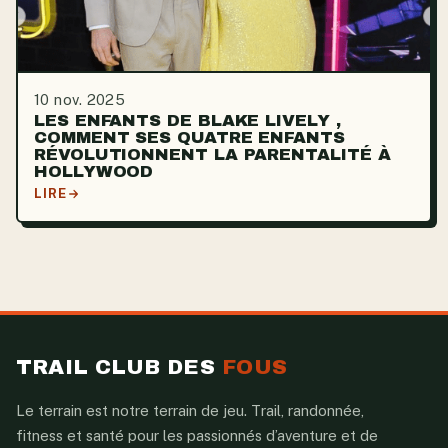
10 nov. 2025
LES ENFANTS DE BLAKE LIVELY ,
COMMENT SES QUATRE ENFANTS
RÉVOLUTIONNENT LA PARENTALITÉ À
HOLLYWOOD
LIRE
TRAIL CLUB DES
FOUS
Le terrain est notre terrain de jeu. Trail, randonnée,
fitness et santé pour les passionnés d’aventure et de