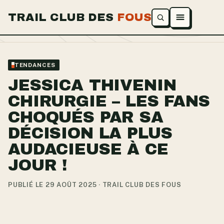
TRAIL CLUB DES
FOUS
Ouvrir le menu
TENDANCES
JESSICA THIVENIN
CHIRURGIE – LES FANS
CHOQUÉS PAR SA
DÉCISION LA PLUS
AUDACIEUSE À CE
JOUR !
PUBLIÉ LE 29 AOÛT 2025 · TRAIL CLUB DES FOUS