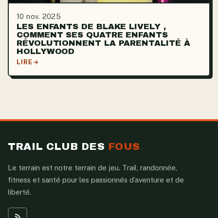
10 nov. 2025
LES ENFANTS DE BLAKE LIVELY ,
COMMENT SES QUATRE ENFANTS
RÉVOLUTIONNENT LA PARENTALITÉ À
HOLLYWOOD
LIRE
TRAIL CLUB DES
FOUS
Le terrain est notre terrain de jeu. Trail, randonnée,
fitness et santé pour les passionnés d’aventure et de
liberté.