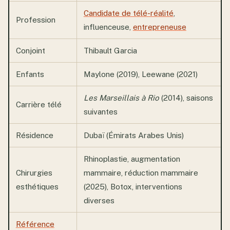
Candidate de télé-réalité
,
Profession
influenceuse,
entrepreneuse
Conjoint
Thibault Garcia
Enfants
Maylone (2019), Leewane (2021)
Les Marseillais à Rio
(2014), saisons
Carrière télé
suivantes
Résidence
Dubaï (Émirats Arabes Unis)
Rhinoplastie, augmentation
Chirurgies
mammaire, réduction mammaire
esthétiques
(2025), Botox, interventions
diverses
Référence