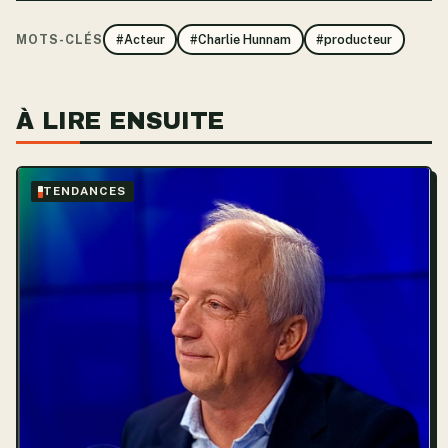
MOTS-CLÉS
#Acteur
#Charlie Hunnam
#producteur
À LIRE ENSUITE
TENDANCES