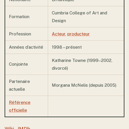
Cumbria College of Art and
Formation
Design
Profession
Acteur
,
producteur
Années d’activité
1998 – présent
Katharine Towne (1999–2002,
Conjointe
divorcé)
Partenaire
Morgana McNelis (depuis 2005)
actuelle
Référence
officielle
Wiki
,
IMDb