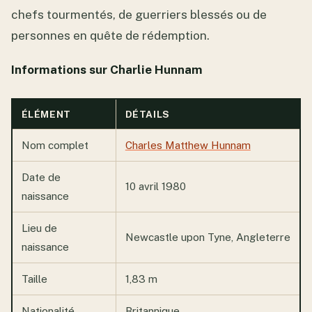
chefs tourmentés, de guerriers blessés ou de
personnes en quête de rédemption.
Informations sur Charlie Hunnam
ÉLÉMENT
DÉTAILS
Nom complet
Charles Matthew Hunnam
Date de
10 avril 1980
naissance
Lieu de
Newcastle upon Tyne, Angleterre
naissance
Taille
1,83 m
Nationalité
Britannique