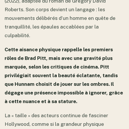
(2022), adaptée du roman de Gregory David
Roberts. Son corps devient un langage : les
mouvements délibérés d’un homme en quête de
tranquillité, les épaules accablées par la
culpabilité.
Cette aisance physique rappelle les premiers
rôles de Brad Pitt, mais avec une gravité plus
marquée, selon les critiques de cinéma. Pitt
privilégiait souvent la beauté éclatante, tandis
que Hunnam choisit de jouer sur les ombres. Il
dégage une présence impossible à ignorer, grâce
à cette nuance et à sa stature.
La « taille » des acteurs continue de fasciner
Hollywood, comme si la grandeur physique