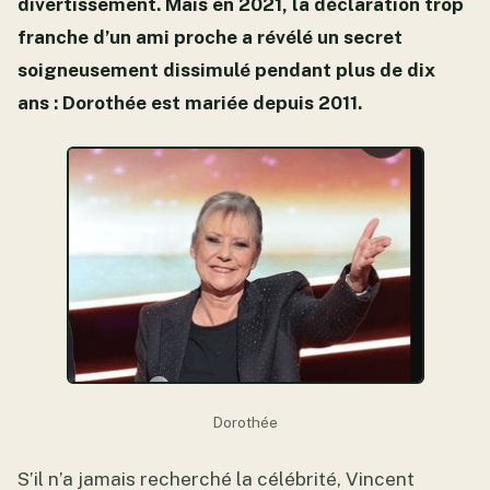
divertissement. Mais en 2021, la déclaration trop
franche d’un ami proche a révélé un secret
soigneusement dissimulé pendant plus de dix
ans : Dorothée est mariée depuis 2011.
Dorothée
S’il n’a jamais recherché la célébrité, Vincent