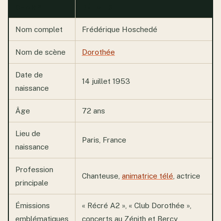
CHAMP
DÉTAILS
Nom complet
Frédérique Hoschedé
Nom de scène
Dorothée
Date de
14 juillet 1953
naissance
Âge
72 ans
Lieu de
Paris, France
naissance
Profession
Chanteuse,
animatrice télé
, actrice
principale
Émissions
« Récré A2 », « Club Dorothée »,
emblématiques
concerts au Zénith et Bercy