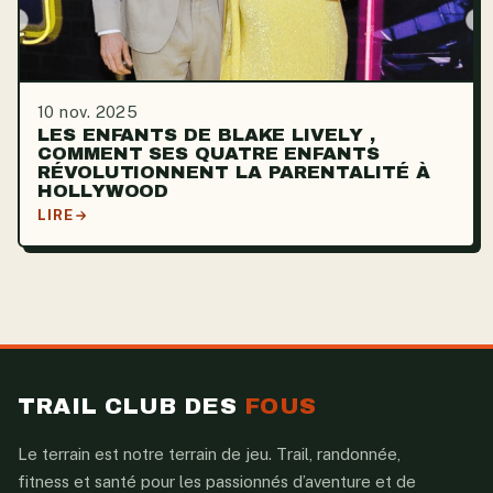
10 nov. 2025
LES ENFANTS DE BLAKE LIVELY ,
COMMENT SES QUATRE ENFANTS
RÉVOLUTIONNENT LA PARENTALITÉ À
HOLLYWOOD
LIRE
TRAIL CLUB DES
FOUS
Le terrain est notre terrain de jeu. Trail, randonnée,
fitness et santé pour les passionnés d’aventure et de