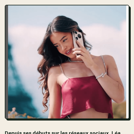
Depuis ses débuts sur les réseaux sociaux, Léa