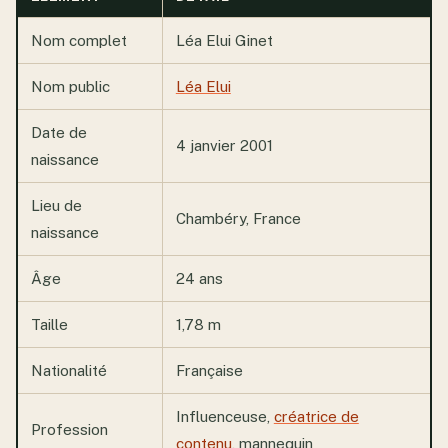
Nom complet
Léa Elui Ginet
Nom public
Léa Elui
Date de
4 janvier 2001
naissance
Lieu de
Chambéry, France
naissance
Âge
24 ans
Taille
1,78 m
Nationalité
Française
Influenceuse,
créatrice de
Profession
contenu
, mannequin